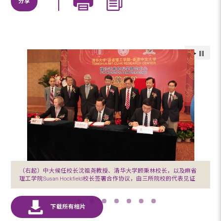
分享
（右起）中大候任校长沈祖尧教授、清华大学顾秉林校长，以及麻省
理工学院Susan Hockfield校长签署合作协议，由三所院校的代表见证