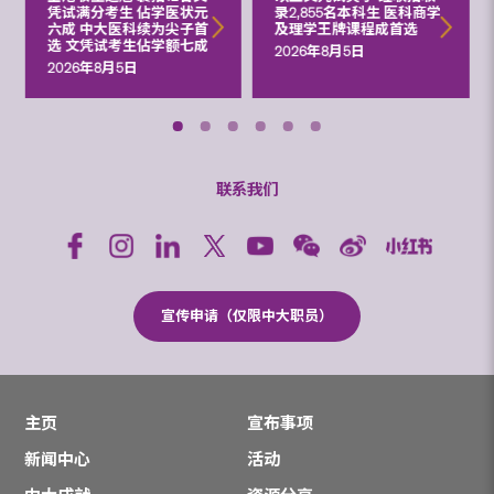
凭试满分考生 佔学医状元
录2,855名本科生 医科商学
六成 中大医科续为尖子首
及理学王牌课程成首选
选 文凭试考生佔学额七成
2026年8月5日
2026年8月5日
联系我们
宣传申请（仅限中大职员）
主页
宣布事项
新闻中心
活动