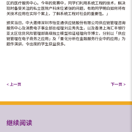
区的医疗服务中心。今年的竞赛中，同学们利用系统工程的技术，解决
现时备受关注的私立医院产科床位紧张的问题，有助同学明白如何将有
关技术应用在实际个案上，了解系统工程对社会的重要性。」
颁奖当日，中大邀得深圳市怡亚通供应链股份有限公司供应链管理咨询
服务中心及消费电子事业部总经理刘云秀先生，以及香港上海汇丰银行
亚太区信贷风险管理部高级独立模型验证经理向华博士，分别以「供应
链管理在电子商务之应用」及「量化分析在金融服务行业中的应用」为
题作演讲，令出席的学生获益良多。
< 上一页
下一页 >
继续阅读