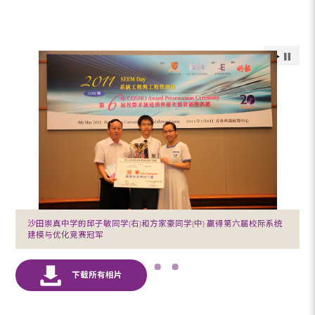
沙田崇真中学的邱子敏同学(右)和方家豪同学(中) 赢得第六届校际系统
建模与优化竞赛冠军