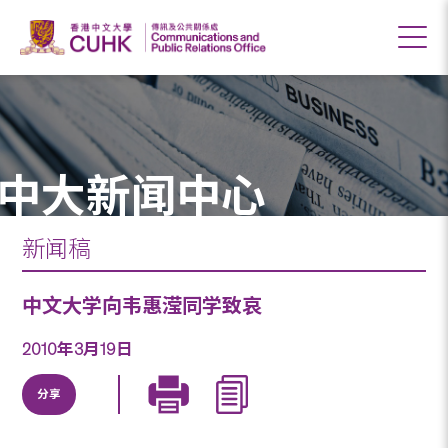
中大新闻中心
新闻稿
中文大学向韦惠滢同学致哀
2010年3月19日
分享