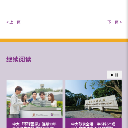
< 上一页
下一页 >
继续阅读
中大「环球医学」连续13年
中大取录全港一半5科5**或