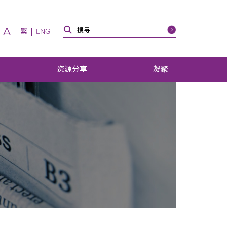
A
繁
ENG
资源分享
凝聚