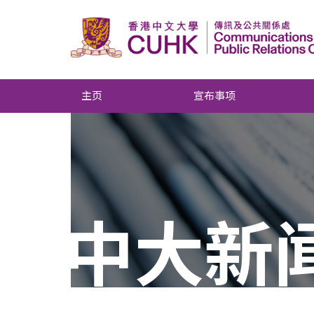
主页
宣布事项
中大新