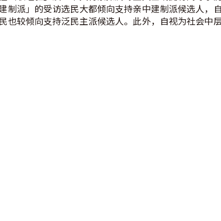
建制派」的受访选民大都倾向支持亲中建制派候选人，
民也较倾向支持泛民主派候选人。此外，自视为社会中