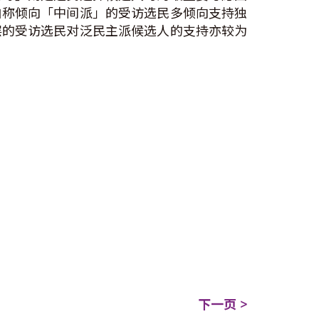
自称倾向「中间派」的受访选民多倾向支持独
层的受访选民对泛民主派候选人的支持亦较为
下一页 >