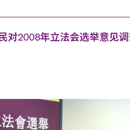
民对2008年立法会选举意见