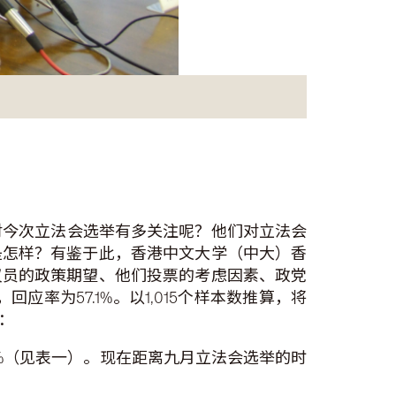
对今次立法会选举有多关注呢？他们对立法会
是怎样？有鉴于此，香港中文大学（中大）香
议员的政策期望、他们投票的考虑因素、政党
应率为57.1%。以1,015个样本数推算，将
下：
.1%（见表一）。现在距离九月立法会选举的时