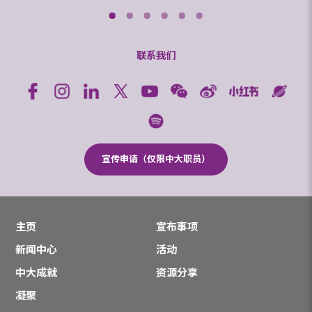
联系我们
宣传申请（仅限中大职员）
主页
宣布事项
新闻中心
活动
中大成就
资源分享
凝聚