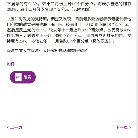
不满意的有21.6%，较十二月份上升1.9个百分点；而表示普通的则有
38.1%，较十二月份下降1.9个百分点（见附表四）。
（五）对政党的支持度。调查又发现，目前最多受访者表示最能代表他
们利益的政党是民建联，有14%，较去年十一月调查下跌1.8个百分点。
然后是民主党的12.7%，较去年十一月上升0.9个百分点。公民党以4.1%
排名第三，较去年十一月下跌0.9个百分点。而自由党则排第四位，支
持度有2.4%，亦较去年十一月微跌0.4个百分点（见附表五）。
香港中文大学香港亚太研究所电话调查研究室
附件
附表
< 上一页
下一页 >