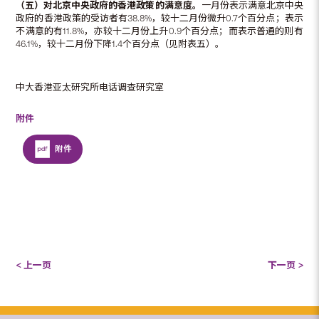
（五）对北京中央政府的香港政策的满意度。
一月份表示满意北京中央
政府的香港政策的受访者有38.8%，较十二月份微升0.7个百分点；表示
不满意的有11.8%，亦较十二月份上升0.9个百分点；而表示普通的则有
46.1%，较十二月份下降1.4个百分点（见附表五）。
中大香港亚太研究所电话调查研究室
附件
附件
< 上一页
下一页 >