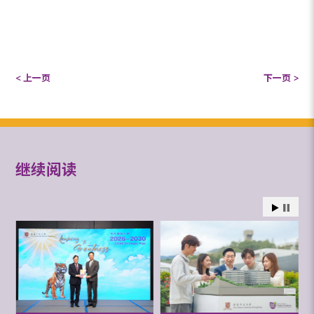
< 上一页
下一页 >
继续阅读