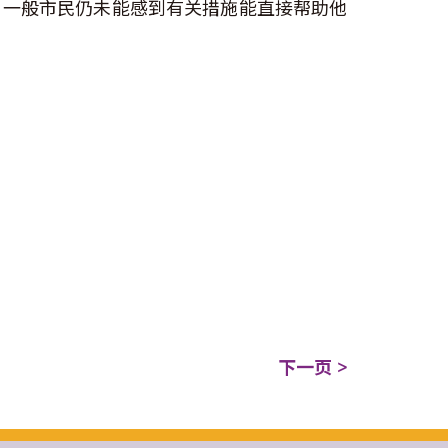
，一般市民仍未能感到有关措施能直接帮助他
下一页 >