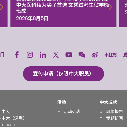
中大医科续为尖子首选 文凭试考生佔学额
七成
2026年8月5日
们
宣传申请（仅限中大职员）
活动
中大成就
-中大
活动列表
周年报告
-中大（深圳）
专题访问
n Touch