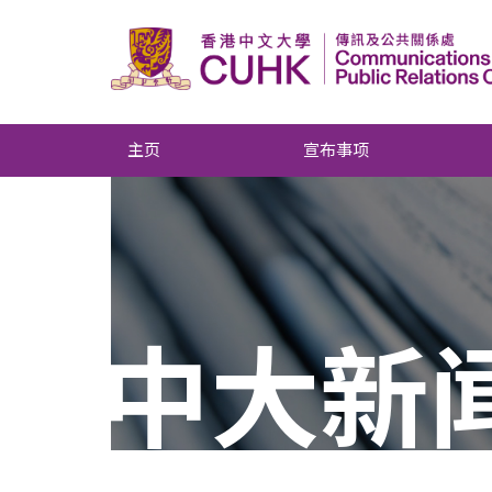
主页
宣布事项
中大新