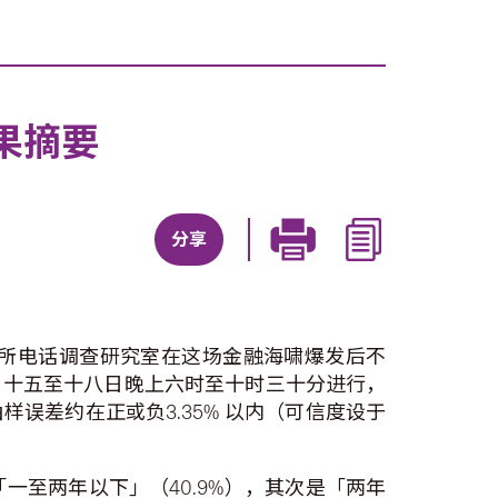
果摘要
分享
所电话调查研究室在这场金融海啸爆发后不
月十五至十八日晚上六时至十时三十分进行，
样误差约在正或负3.35% 以内（可信度设于
至两年以下」（40.9%），其次是「两年