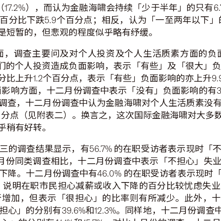
（17.2%），而认为金融海啸会持续「少于半年」的只有
分比下跌5.9个百分点；相反，认为「一至两年以下」
是短暂的，但悲观的程度似乎略有纾缓。
面，调查主要问及对个人投资及个人生活质素方面的负
他们的个人投资造成负面影响，表示「有些」及「很大」负面影响
比上升1.2个百分点，表示「有些」负面影响的亦上升9
面影响方面，十二月份调查中表示「没有」负面影响的有3
月份的调查，十二月份调查中认为金融海啸对个人生活质素没
个百分点（见附表二）。换言之，这次国际金融海啸对大多
乎稍有好转。
三的调查结果显示，有56.7% 的在职受访者表示现时
%。与上月份同类调查相比，十二月份调查中表示「不担心」
降。十二月份调查中有46.0% 的在职受访者表示现
3.9%，说明在职市民担心减薪或收入下降的百分比较忧虑
增加，但表示「很担心」的比率则有所减少。此外，十二月
」的分别有39.6%和12.3%。同样地，十二月份调查中