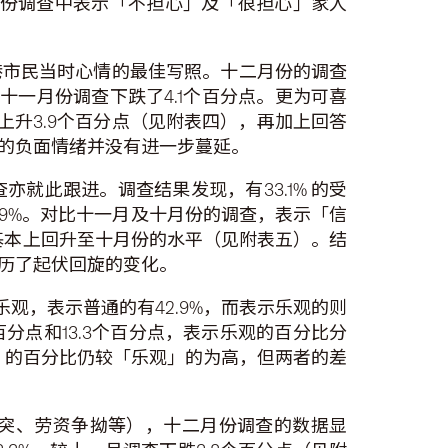
二月份调查中表示「不担心」及「很担心」家人
港市民当时心情的最佳写照。十二月份的调查
十一月份调查下跌了4.1个百分点。更为可喜
上升3.9个百分点（见附表四），再加上回答
的负面情绪并没有进一步蔓延。
就此跟进。调查结果发现，有33.1% 的受
.9%。对比十一月及十月份的调查，表示「信
基本上回升至十月份的水平（见附表五）。结
历了起伏回旋的变化。
乐观，表示普通的有42.9%，而表示乐观的则
分点和13.3个百分点，表示乐观的百分比分
观」的百分比仍较「乐观」的为高，但两者的差
突、劳资争拗等），十二月份调查的数据显