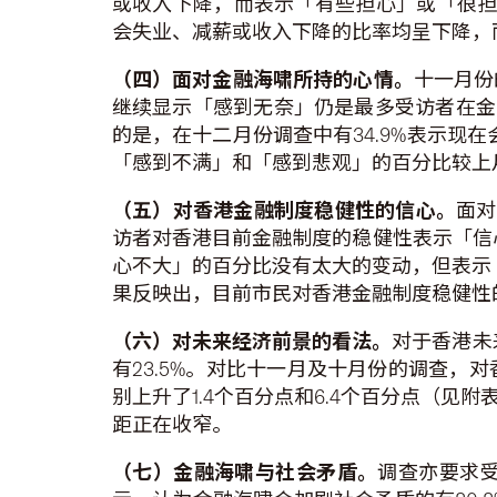
或收入下降，而表示「有些担心」或「很担心
会失业、减薪或收入下降的比率均呈下降，
（四）面对金融海啸所持的心情。
十一月份
继续显示「感到无奈」仍是最多受访者在金融
的是，在十二月份调查中有34.9%表示现
「感到不满」和「感到悲观」的百分比较上
（五）对香港金融制度稳健性的信心。
面对
访者对香港目前金融制度的稳健性表示「信心
心不大」的百分比没有太大的变动，但表示
果反映出，目前市民对香港金融制度稳健性
（六）对未来经济前景的看法。
对于香港未
有23.5%。对比十一月及十月份的调查，
别上升了1.4个百分点和6.4个百分点（
距正在收窄。
（七）金融海啸与社会矛盾。
调查亦要求