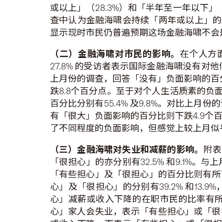
或以上」（28.3%）和「半年至一年以下」
查中认为金融海啸会持续「两年或以上」的百
显示现时市民仍普遍预期这场金融海啸不会
（二）金融海啸对市民的影响。
在个人方
27.8% 的受访者表示国际金融海啸没有对
上月份的调查，回答「没有」负面影响的百分
跌8.8个百分点。至于对个人生活质素的负
百分比分别有55.4% 及9.8%。对比上
有「很大」负面影响的百分比则下跌4.9
了不同程度的负面影响，但感觉上较上月似
（三）金融海啸对失业和减薪的影响。
附表
「很担心」的亦分别有32.5% 和9.1
「有些担心」及「很担心」的百分比则有所下
心」及「很担心」的分别有39.2% 和1
心」减薪或收入下降的在职市民的比率有所
心」家人会失业，表示「有些担心」或「很担心