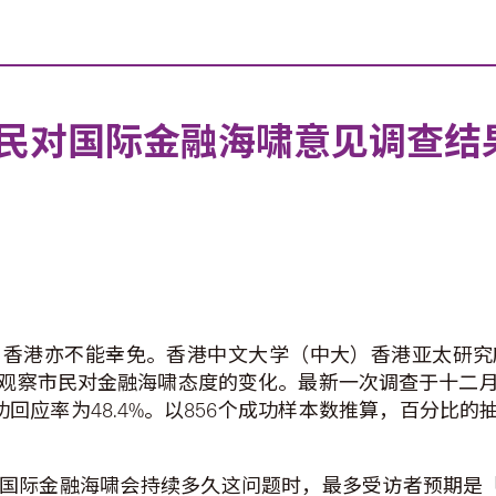
民对国际金融海啸意见调查结
，香港亦不能幸免。香港中文大学（中大）香港亚太研究
观察市民对金融海啸态度的变化。最新一次调查于十二
功回应率为48.4%。以856个成功样本数推算，百分比的抽
国际金融海啸会持续多久这问题时，最多受访者预期是「一