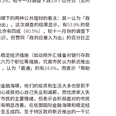
.3%，较十一月调查下跌3.8个百分点（见附
海啸下的两种公共理财的看法：其一认为「政
」。这次调查的结果显示，有53.9% 的受
亦有四成（40.5%），较十一月份的调查下
共识，但赞同「政府应量入为出」的百分比正
串稳定经济措施（如动用外汇储备对银行存款
过六万个职位等措施，究竟市民认为新近推出
，认为「普通」的有24.6%，而表示「帮助
际金融海啸，他们的投资和生活大多也受到不
担心或很担心自己失业和减薪，而忧虑家人失
下市民的主要情绪，但表示会积极面对的市民
亦有明显改善。在抵御国际金融海啸和稳定经
升至五成四。至于特区政府新近推出的一千亿