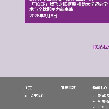
「TIGER」腾飞之跃框架 推动大学迈向学
术与全球影响力新高峰
2026年8月6日
联系我
主页
宣布事项
新闻中心
关于我们
新闻稿
新闻稿
CUHK i