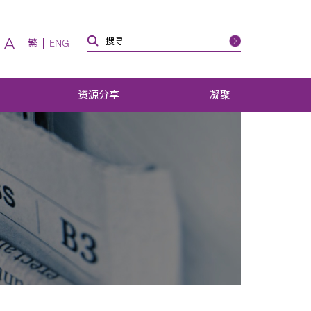
A
繁
ENG
资源分享
凝聚