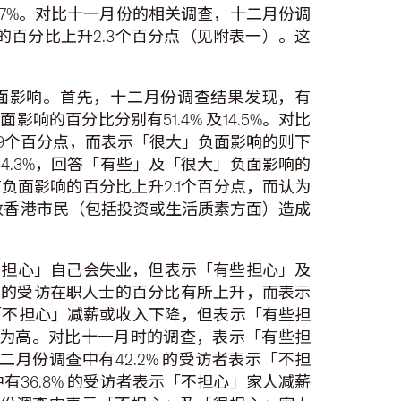
6.7%。对比十一月份的相关调查，十二月份调
的百分比上升2.3个百分点（见附表一）。这
面影响。首先，十二月份调查结果发现，有
的百分比分别有51.4% 及14.5%。对比
.9个百分点，而表示「很大」负面影响的则下
4.3%，回答「有些」及「很大」负面影响的
有负面影响的百分比上升2.1个百分点，而认为
数香港市民（包括投资或生活质素方面）造成
「不担心」自己会失业，但表示「有些担心」及
失业的受访在职人士的百分比有所上升，而表示
时「不担心」减薪或收入下降，但表示「有些担
失业为高。对比十一月时的调查，表示「有些担
份调查中有42.2% 的受访者表示「不担
有36.8% 的受访者表示「不担心」家人减薪