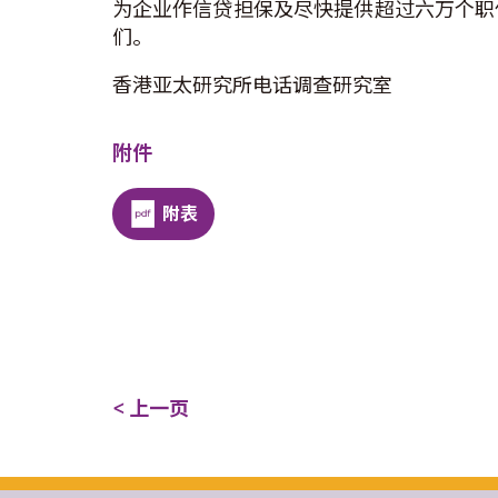
为企业作信贷担保及尽快提供超过六万个职
们。
香港亚太研究所电话调查研究室
附件
附表
< 上一页