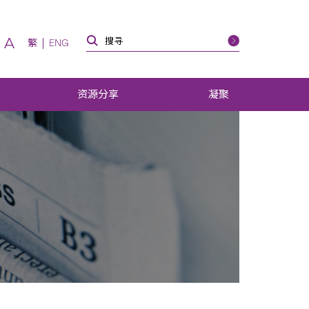
A
繁
ENG
资源分享
凝聚