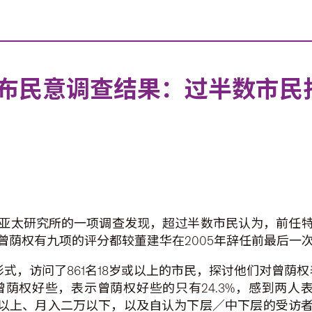
布民意调查结果：过半数市民
亚太研究所的一项调查发现，超过半数市民认为，前任
曾荫权有九项的评分都较董建华在2005年辞任前最后一
形式，访问了861名18岁或以上的市民，探讨他们对曾荫权
权好些，表示曾荫权好些的只有24.3%，感到两人表
或以上、月入二万以下，以及自认为下层／中下层的受访