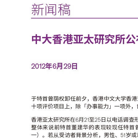
新闻稿
中大香港亚太研究所公
2012年6月29日
于特首曾荫权卸任前夕，香港中文大学香港
十项评价项目上，除「办事能力」一项外，
香港亚太研究所在6月21至25日以电话调查
整体来说前特首董建华的表现较现任特首曾荫
一）。若从受访者背景分析，男性、51岁