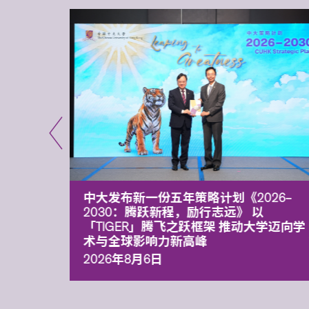
能力 有
中大发布新一份五年策略计划《2026‒
污染
2030：腾跃新程，励行志远》 以
「TIGER」腾飞之跃框架 推动大学迈向学
术与全球影响力新高峰
2026年8月6日