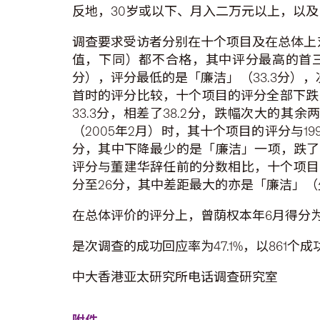
反地，30岁或以下、月入二万元以上，以
调查要求受访者分别在十个项目及在总体上对
值，下同）都不合格，其中评分最高的首三项
分），评分最低的是「廉洁」（33.3分），
首时的评分比较，十个项目的评分全部下跌，且
33.3分，相差了38.2分，跌幅次大的其
（2005年2月）时，其十个项目的评分与1
分，其中下降最少的是「廉洁」一项，跌了
评分与董建华辞任前的分数相比，十个项目中
分至26分，其中差距最大的亦是「廉洁」（
在总体评价的评分上，曾荫权本年6月得分为41
是次调查的成功回应率为47.1%，以861
中大香港亚太研究所电话调查研究室