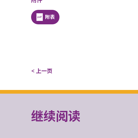
附件
附表
< 上一页
继续阅读