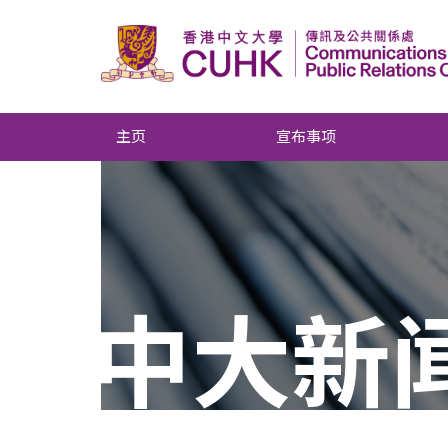
主页
宣布事项
中大新