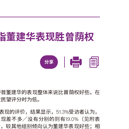
指董建华表现胜曾荫权
分享
特首董建华的表现整体来说比曾荫权好些。在
次民望评分时为低。
表现的评价，结果显示，51.3%受访者认为，
现差不多／没有分别的则有19.0%（见附表
者，较其他组别倾向认为董建华表现好些；相