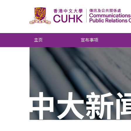
主页
宣布事项
中大新