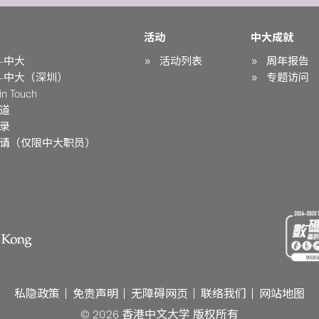
活动
中大成就
-中大
活动列表
周年报告
-中大（深圳）
专题访问
n Touch
道
录
请（仅限中大职员）
私隐政策
免责声明
无障碍网页
联络我们
网站地图
© 2026 香港中文大学 版权所有