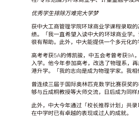
优秀学生排除万难完大学梦
获中大工商管理学院环球商业学课程录取的
绩。「我一直希望入读中大的环球商业学。
很有帮助。此外，中大能提供一个多元化的
高考考获5A的傅凯骏，中五会考曾考获9
入学。他今年参加高考，改选了物理系，再
港升学。「我的志向是成为物理学家。我相
曾连续三届于国际奥林匹克数学比赛获奖的
够与丘成桐教授等大师交流，日后成为同样
此外，中大今年通过「校长推荐计划」共录取
在中学时已有卓越的表现或过人的成就。