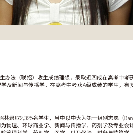
生办法（联招）收生成绩理想，录取近四成在高考中考获
理学及新闻与传播学。在高考中考获A级成绩的学生，有多
录取2,325名学生，当中以中大为第一组别志愿（Ban
别为物理、环球商业学、新闻与传播学、药剂学及专业会
风险管理科学、药剂学、医学，以及保险、财务与精算学