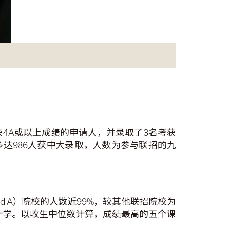
4A或以上成绩的申请人，并录取了3名考获
达986人获中大录取，人数为参与联招的九
d A）院校的人数近99%，较其他联招院校为
计学。以收生中位数计算，成绩最高的五个课
。