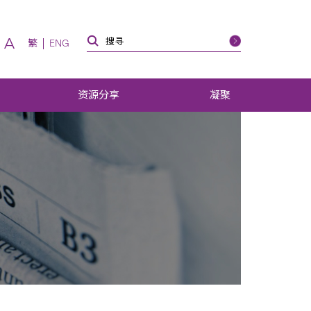
A
繁
ENG
资源分享
凝聚