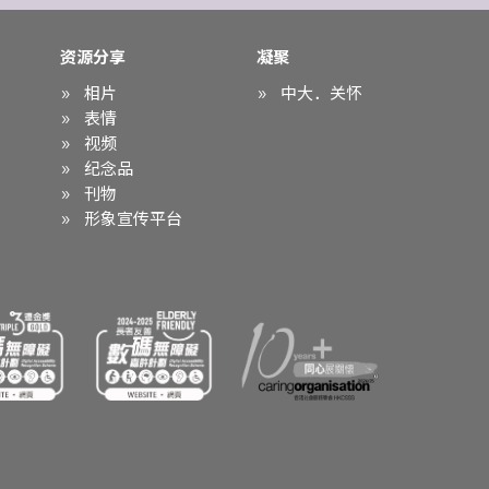
资源分享
凝聚
相片
中大．关怀
表情
视频
纪念品
刊物
形象宣传平台