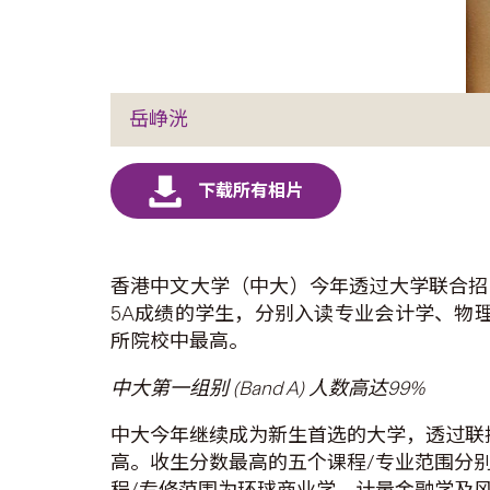
岳峥洸
香港中文大学（中大）今年透过大学联合招
5A成绩的学生，分别入读专业会计学、物
所院校中最高。
中大第一组别 (Band A) 人数高达99%
中大今年继续成为新生首选的大学，透过联招共
高。收生分数最高的五个课程/专业范围分
程/专修范围为环球商业学、计量金融学及