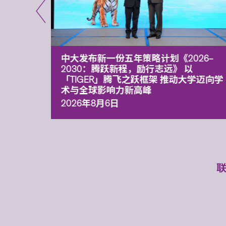
能力 有
中大发布新一份五年策略计划《2026‒
污染
2030：腾跃新程，励行志远》 以
「TIGER」腾飞之跃框架 推动大学迈向学
术与全球影响力新高峰
2026年8月6日