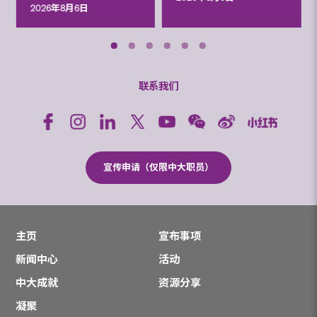
2026年8月6日
联系我们
宣传申请（仅限中大职员）
主页
宣布事项
新闻中心
活动
中大成就
资源分享
凝聚