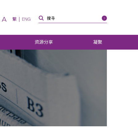
A
繁
ENG
资源分享
凝聚