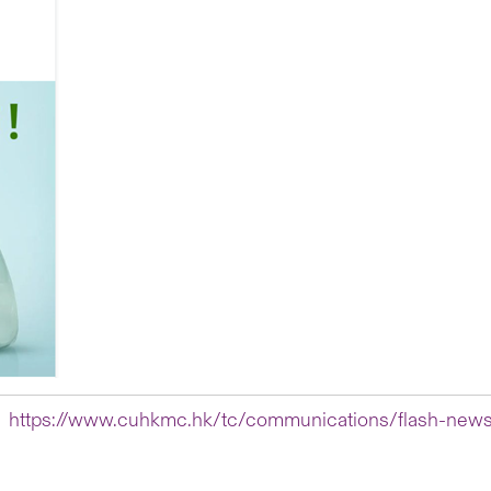
：
https://www.cuhkmc.hk/tc/communications/flash-news