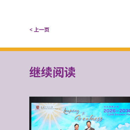
< 上一页
继续阅读