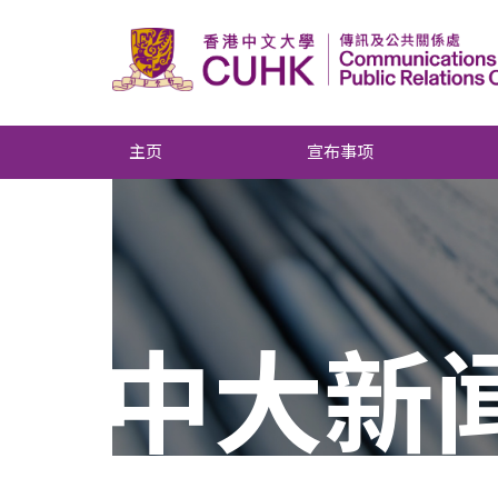
主页
宣布事项
中大新