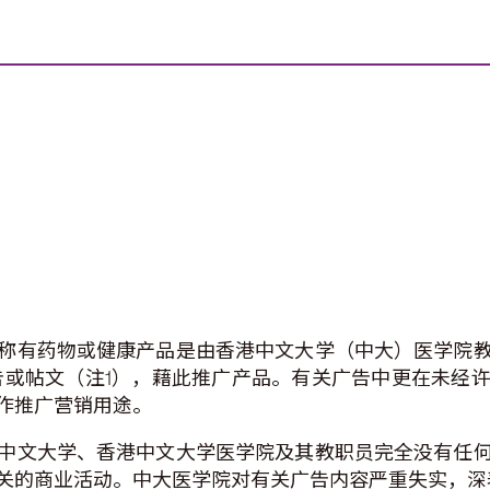
称有药物或健康产品是由香港中文大学（中大）医学院
k广告或帖文（注1），藉此推广产品。有关广告中更在未
作推广营销用途。
中文大学、香港中文大学医学院及其教职员完全没有任
关的商业活动。中大医学院对有关广告内容严重失实，深