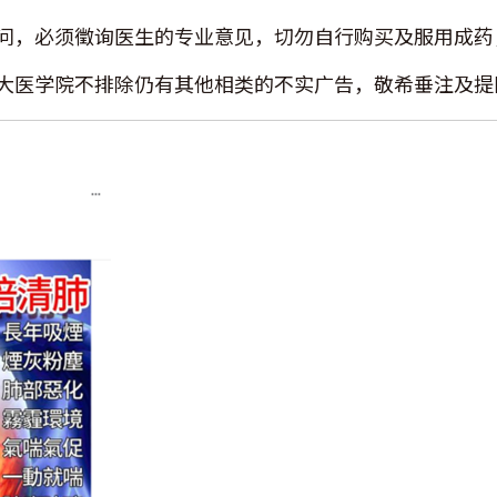
问，必须徵询医生的专业意见，切勿自行购买及服用成药
大医学院不排除仍有其他相类的不实广告，敬希垂注及提