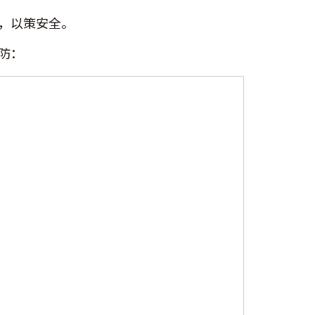
，以策安全。
防：