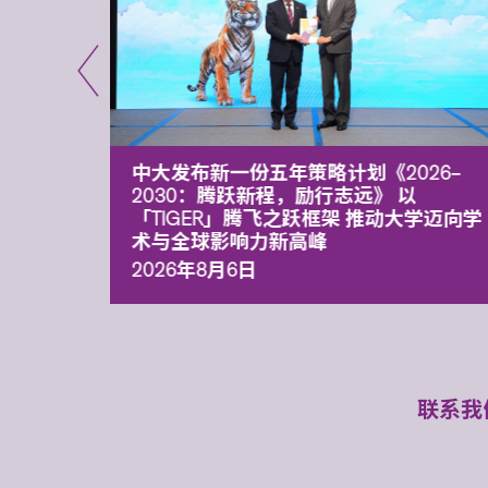
能力 有
中大发布新一份五年策略计划《2026‒
污染
2030：腾跃新程，励行志远》 以
「TIGER」腾飞之跃框架 推动大学迈向学
术与全球影响力新高峰
2026年8月6日
联系我