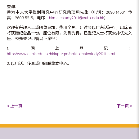
查询：
香港中文大学性别研究中心研究助理周先生（电话：2696 1456；传
真：2603 5215；电邮：
hkmalestudy2011@cuhk.edu.hk
）
欢迎有兴趣人士或团体参加，费用全免。研讨会以广东话进行，出席者
将获赠纪念品一份。座位有限，先到先得，已登记人士将获安排优先入
座。预先登记可循以下途径：
1. 网上登记：
http://www.cuhk.edu.hk/hkiaps/grc/chi/hkmalestudy2011.html
2. 以电话、传真或电邮联络本中心。
< 上一页
下一页 >