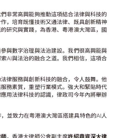
我們非常高興能夠推動這項結合法律與科技的
合作，培育既懂技術又通法律、既具創新精神
值的研究與實踐，為香港、粵港澳大灣區，國
極參與數字治理與法治建設。我們很高興能與
索AI與法治的融合之道。我們相信，這項合
動法律服務與創新科技的融合，令人鼓舞。他
與服務素質，重塑行業模式。強大和緊貼時代
對應用法律科技的認識，律政司今年內將舉辦
，並致力在粤港澳大灣區搭建具特色的AI人
律師
，香港大律師公會副主席
許紹鼎資深大律