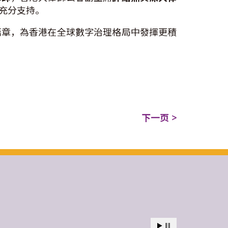
充分支持。
篇章，為香港在全球數字治理格局中發揮更積
下一页 >