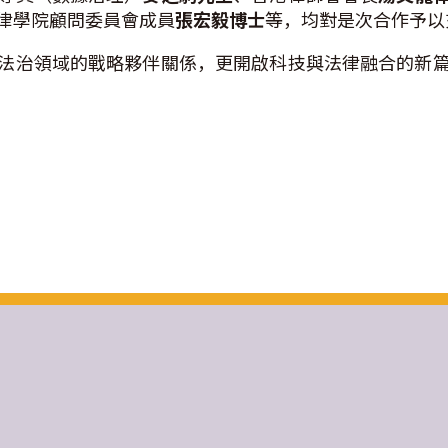
律學院顧問委員會成員
張宏毅博士
等，均對是次合作予以
法治領域的戰略夥伴關係，更開啟科技與法律融合的新