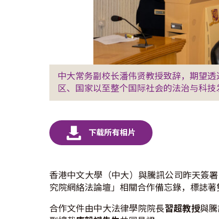
中大常务副校长潘伟贤教授致辞，期望透
区、国家以至整个国际社会的法治与科技
香港中文大學（中大）與騰訊公司昨天簽署
究院網絡法論壇」相關合作備忘錄，標誌著
合作文件由中大法律學院院長
習超教授
與騰