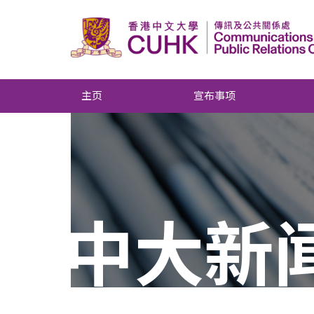
主页
宣布事项
中大新