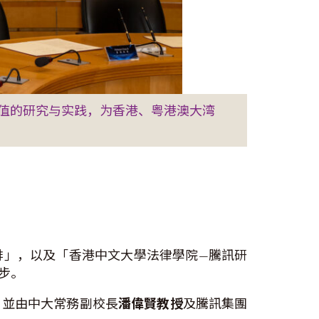
值的研究与实践，为香港、粤港澳大湾
排」，以及「香港中文大學法律學院—騰訊研
步。
，並由中大常務副校長
潘偉賢教授
及騰訊集團