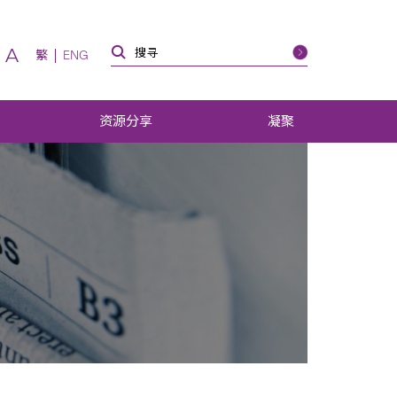
A
繁
ENG
资源分享
凝聚