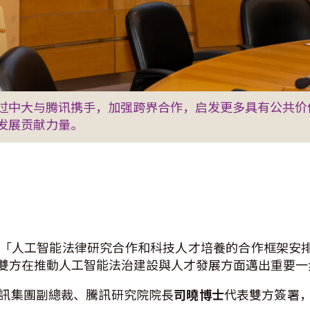
过中大与腾讯携手，加强跨界合作，启发更多具有公共价
发展贡献力量。
「人工智能法律研究合作和科技人才培養的合作框架安
雙方在推動人工智能法治建設與人才發展方面邁出重要一
訊集團副總裁、騰訊研究院院長
司曉博士
代表雙方簽署