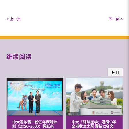
< 上一页
下一页 >
继续阅读
中大发布新一份五年策略计
中大「环球医学」连续13年
划《2026‒2030：腾跃新
全港收生之冠 囊括12名文