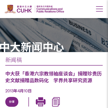
中大新闻中心
新闻稿
中大获「香港六宗教领袖座谈会」捐赠珍贵历
史文献捐赠品数码化 学界共享研究资源
2013年4月10日
分享