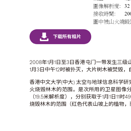
2008年1月1日至3日香港屯门一带发生三
1月3日中午12时被扑灭，大片树木被焚毁
香港中文大学(中大) 太空与地球信息科学
火烧毁林木的范围。是次所用的卫星图像分
（19.5米解析度），分别获取于1月1日1
烧毁林木的范围（红色代表山坡上的植物，