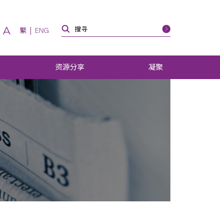
A
繁
ENG
资源分享
凝聚