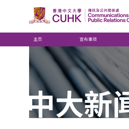
主页
宣布事项
中大新