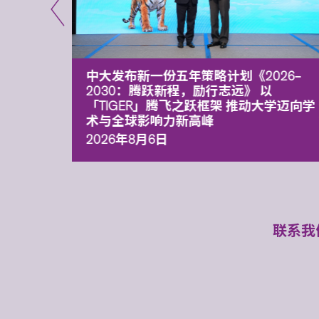
能力 有
中大发布新一份五年策略计划《2026‒
污染
2030：腾跃新程，励行志远》 以
「TIGER」腾飞之跃框架 推动大学迈向学
术与全球影响力新高峰
2026年8月6日
联系我