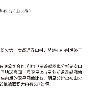
晨时份火势一度逼近青山村，焚烧46小时后终于
有限公司合作, 利用卫星遥感图像分析是次山
巴地球资源一号卫星02B星多光谱遥感图像
火灾发生前后的卫星图像比较，明显分辨出被山火
植被面积大约有537公顷。