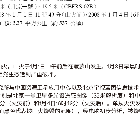
级山火。山火于1月1日中午前后在菠萝山发生，1月3日早
，自然生态遭到严重破坏。
研究所与中国资源卫星应用中心以及北京宇视蓝图信息技术
别是北京一号卫星多光谱遥感图像（32米解析度）和中
1时49分（火灾前）和1月4日16时49分（火灾后）。单从
而黑色代表被山火烧毁的范围），经电脑初步分析，被烧毁