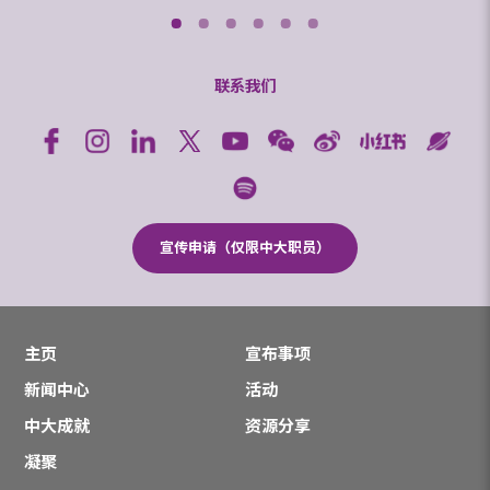
联系我们
宣传申请（仅限中大职员）
主页
宣布事项
新闻中心
活动
中大成就
资源分享
凝聚