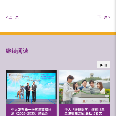
< 上一页
下一页 >
继续阅读
中大发布新一份五年策略计
中大「环球医学」连续13年
划《2026‒2030：腾跃新
全港收生之冠 囊括12名文