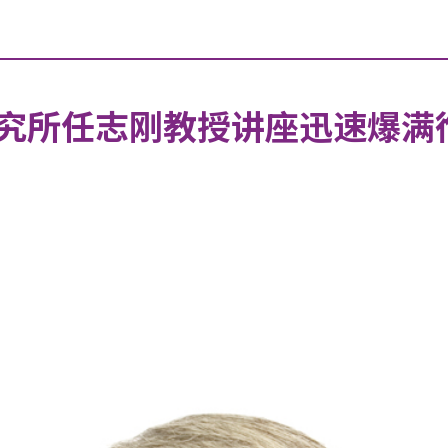
究所任志刚教授讲座迅速爆满