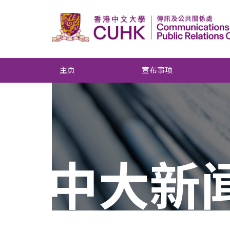
主页
宣布事项
中大新