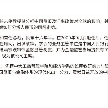
任志刚教授将分析中国货币及汇率政策对全球的影响，
解如何分析人民币的国际走势。
和首任总裁，执掌十六年半。在2009年9月底退任后，
任顾问，出谋献策。学会的业务主管单位是中国人民银
推动宏观审慎金融监管制度，并为金融监管当局提供有
司，现为该公司主席。
成立，凭藉中大工商管理学院和经济学系的雄厚教研实力
国货币与金融体系的现代化出一分力，贡献日益开放的中