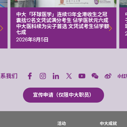
中大「环球医学」连续13年全港收生之冠
囊括12名文凭试满分考生 佔学医状元六成
中大医科续为尖子首选 文凭试考生佔学额
七成
2026年8月5日
联系我们
宣传申请（仅限中大职员）
活动
中大成就