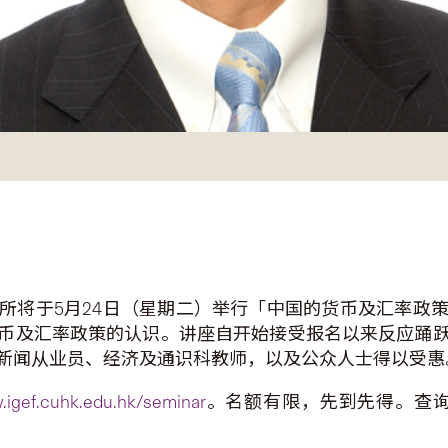
所将于5月24日（星期二）举行「中国的货币及汇率政
币及汇率政策的认识。讲座自开始接受报名以来反应踊
新闻从业员、经济及通识科教师，以及公众人士得以受惠
.igef.cuhk.edu.hk/seminar
。名额有限，先到先得。查询请致电