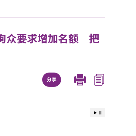
徇众要求增加名额 把
分享