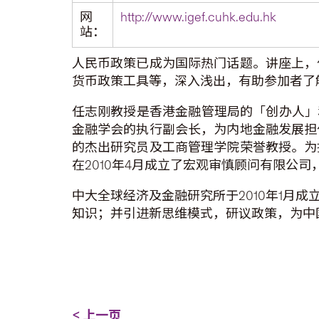
网
http://www.igef.cuhk.edu.hk
站：
人民币政策已成为国际热门话题。讲座上，
货币政策工具等，深入浅出，有助参加者了
任志刚教授是香港金融管理局的「创办人」
金融学会的执行副会长，为内地金融发展担
的杰出研究员及工商管理学院荣誉教授。为
在2010年4月成立了宏观审慎顾问有限公
中大全球经济及金融研究所于2010年1月
知识；并引进新思维模式，研议政策，为中
< 上一页