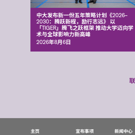
能力 有
中大发布新一份五年策略计划《2026‒
污染
2030：腾跃新程，励行志远》 以
「TIGER」腾飞之跃框架 推动大学迈向学
术与全球影响力新高峰
2026年8月6日
主页
宣布事项
新闻中心