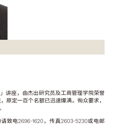
策」讲座，由杰出研究员及工商管理学院荣誉
跃，原定一百个名额已迅速爆满。徇众要求，
。
2696-1620，传真2603-5230或电邮