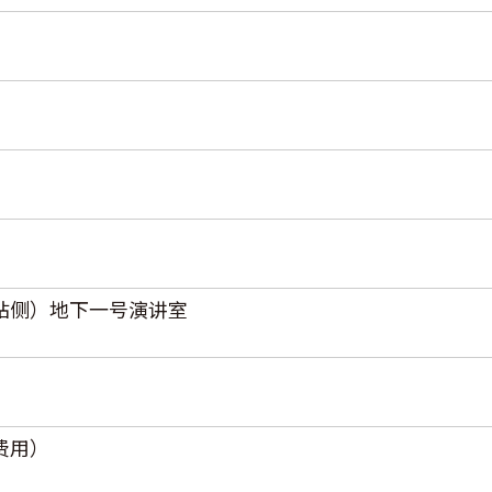
站侧）地下一号演讲室
费用）