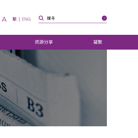
A
繁
ENG
资源分享
凝聚