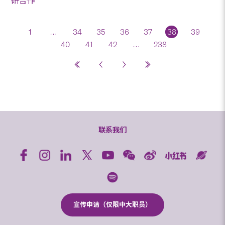
研合作
1
…
34
35
36
37
38
39
40
41
42
…
238
联系我们
宣传申请（仅限中大职员）