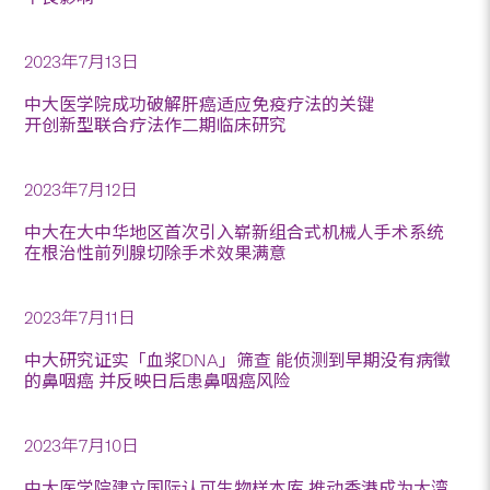
2023年7月13日
中大医学院成功破解肝癌适应免疫疗法的关键
开创新型联合疗法作二期临床研究
2023年7月12日
中大在大中华地区首次引入崭新组合式机械人手术系统
在根治性前列腺切除手术效果满意
2023年7月11日
中大研究证实「血浆DNA」筛查 能侦测到早期没有病徵
的鼻咽癌 并反映日后患鼻咽癌风险
2023年7月10日
中大医学院建立国际认可生物样本库 推动香港成为大湾