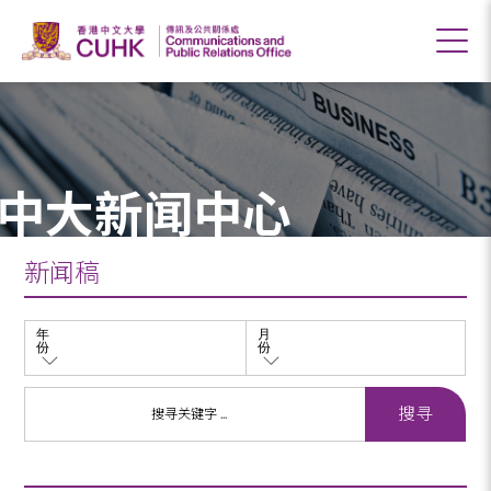
中大新闻中心
新闻稿
年
月
份
份