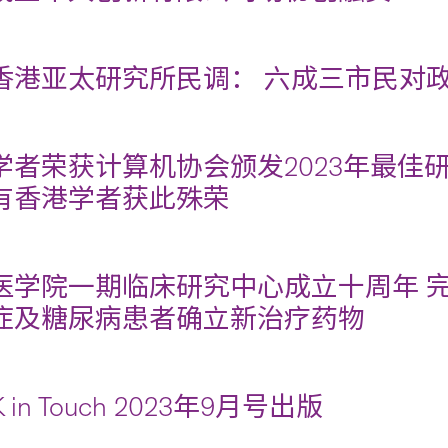
香港亚太研究所民调： 六成三市民对
学者荣获计算机协会颁发2023年最佳
有香港学者获此殊荣
医学院一期临床研究中心成立十周年 完
症及糖尿病患者确立新治疗药物
 in Touch 2023年9月号出版