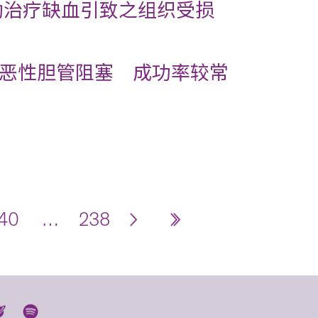
助治疗缺血引致之组织受损
恶性胆管阻塞 成功率较常
40
…
238