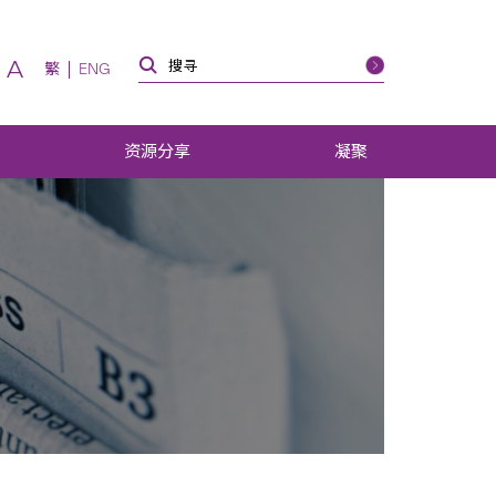
A
繁
ENG
资源分享
凝聚