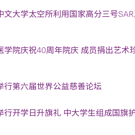
中文大学太空所利用国家高分三号SAR
医学院庆祝40周年院庆 成员捐出艺术
举行第六届世界公益慈善论坛
举行开学日升旗礼 中大学生组成国旗