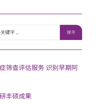
症筛查评估服务 识别早期阿
研丰硕成果