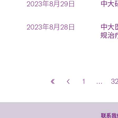
2023年8月29日
中大
2023年8月28日
中大
规治
1
…
3
联系我