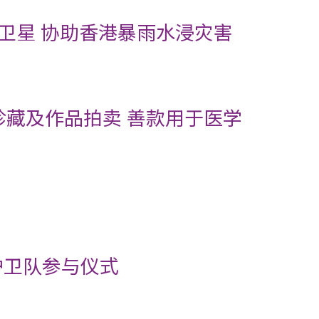
卫星 协助香港暴雨水浸灾害
珍藏及作品拍卖 善款用于医学
护卫队参与仪式