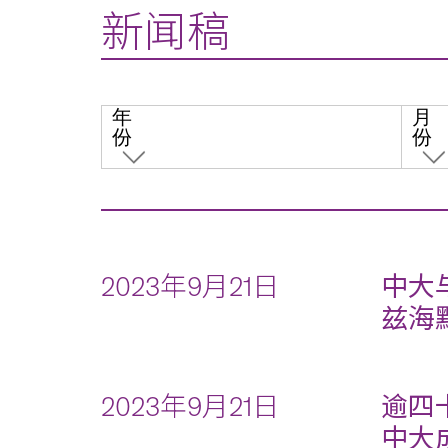
新闻稿
年
月
份
份
2023年9月21日
中大
兹海
2023年9月21日
逾四
中大