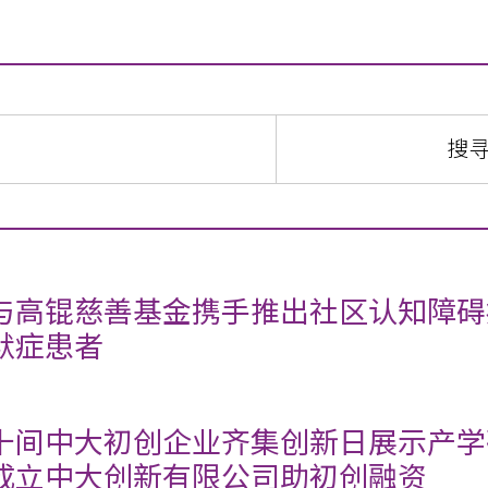
与高锟慈善基金携手推出社区认知障碍
默症患者
十间中大初创企业齐集创新日展示产学
成立中大创新有限公司助初创融资