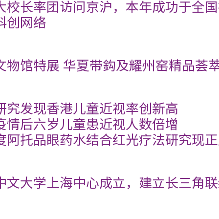
大校长率团访问京沪，本年成功于全国
科创网络
文物馆特展 华夏带鈎及耀州窑精品荟
研究发现香港儿童近视率创新高
疫情后六岁儿童患近视人数倍增
度阿托品眼药水结合红光疗法研究现正
中文大学上海中心成立，建立长三角联