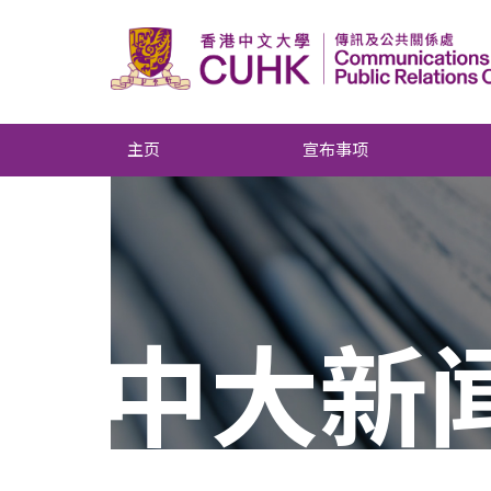
主页
宣布事项
中大新