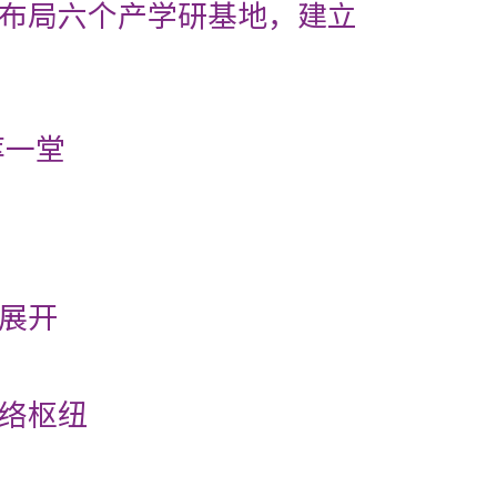
布局六个产学研基地，建立
萃一堂
展开
络枢纽