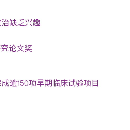
政治缺乏兴趣
研究论文奖
成逾150项早期临床试验项目