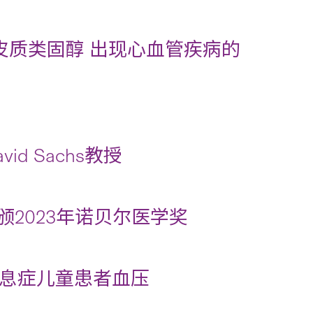
皮质类固醇 出现心血管疾病的
id Sachs教授
授获颁2023年诺贝尔医学奖
息症儿童患者血压