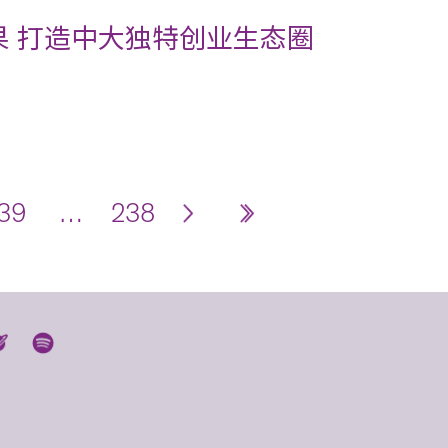
果 打造中大独特创业生态圈
39
…
238