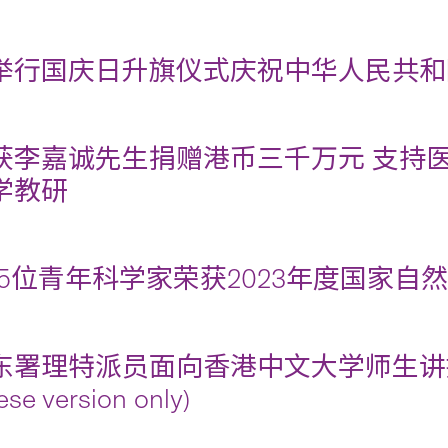
举行国庆日升旗仪式庆祝中华人民共和
获李嘉诚先生捐赠港币三千万元 支持
学教研
15位青年科学家荣获2023年度国家自
东署理特派员面向香港中文大学师生讲
ese version only)