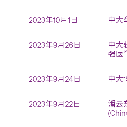
2023年10月1日
中大
2023年9月26日
中大
强医
2023年9月24日
中大
2023年9月22日
潘云
(Chin