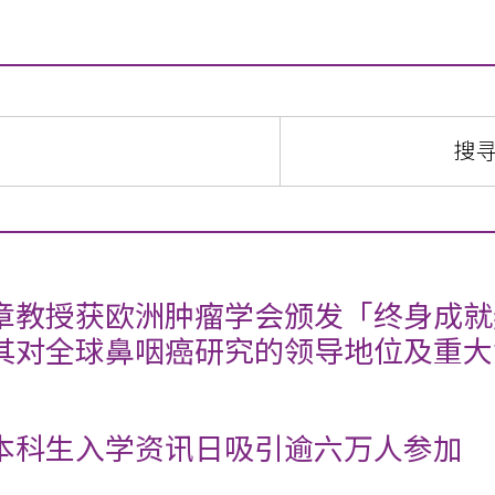
章教授获欧洲肿瘤学会颁发「终身成就
其对全球鼻咽癌研究的领导地位及重大
本科生入学资讯日吸引逾六万人参加