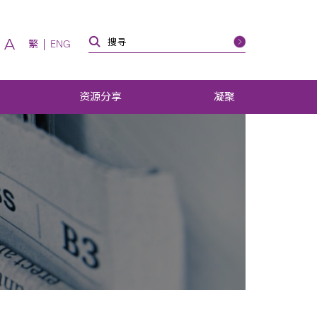
A
繁
ENG
资源分享
凝聚