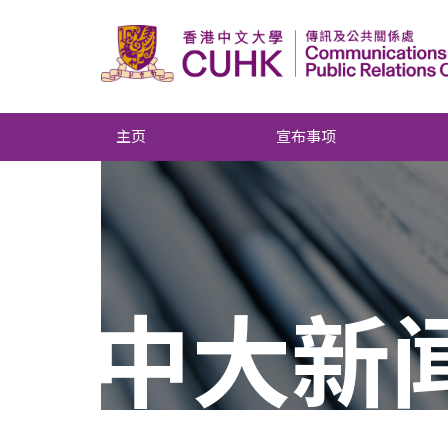
主页
宣布事项
中大新