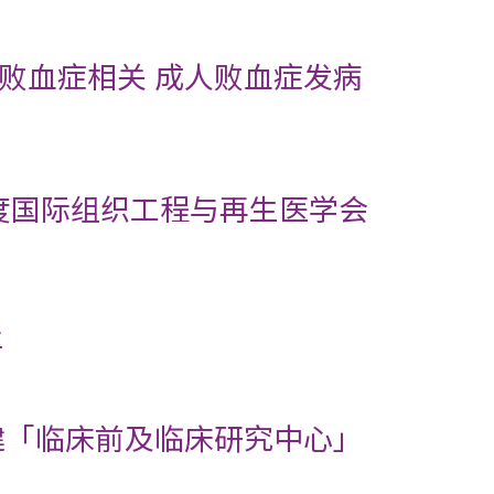
败血症相关 成人败血症发病
年度国际组织工程与再生医学会
年
建「临床前及临床研究中心」