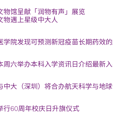
文物馆呈献「润物有声」展览
文物遇上星级中大人
医学院发现可预测新冠疫苗长期药效的
本周六举办本科入学资讯日介绍最新入
与中大（深圳）将合办航天科学与地球
举行60周年校庆日升旗仪式