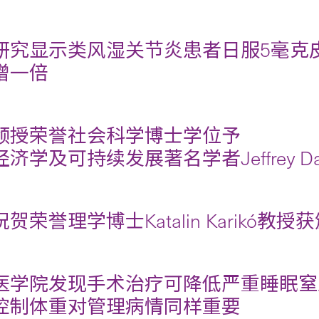
研究显示类风湿关节炎患者日服5毫克
增一倍
颁授荣誉社会科学博士学位予
济学及可持续发展著名学者Jeffrey Dav
贺荣誉理学博士Katalin Karikó教
医学院发现手术治疗可降低严重睡眠窒
控制体重对管理病情同样重要