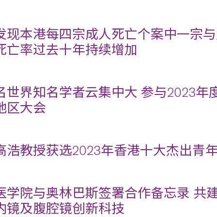
发现本港每四宗成人死亡个案中一宗与
死亡率过去十年持续增加
名世界知名学者云集中大 参与2023
地区大会
高浩教授获选2023年香港十大杰出青
医学院与奥林巴斯签署合作备忘录 共
内镜及腹腔镜创新科技