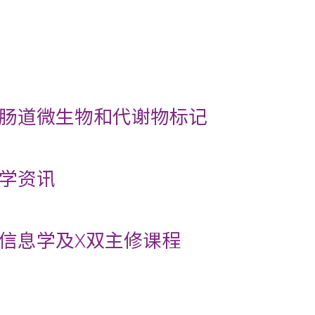
肠道微生物和代谢物标记
学资讯
信息学及X双主修课程