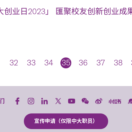
大创业日2023」 匯聚校友创新创业成
32
33
34
35
36
37
38
们
宣传申请（仅限中大职员）