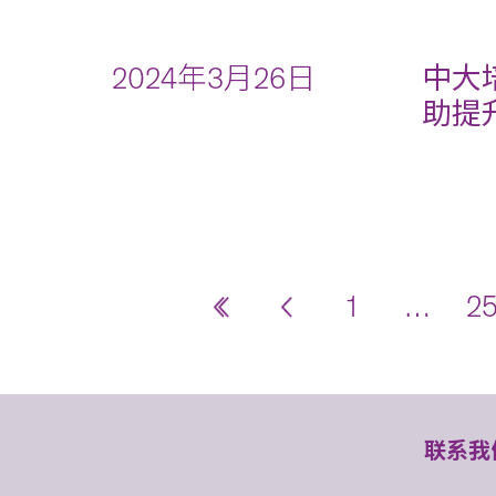
2024年3月26日
中大
助提
1
…
2
联系我