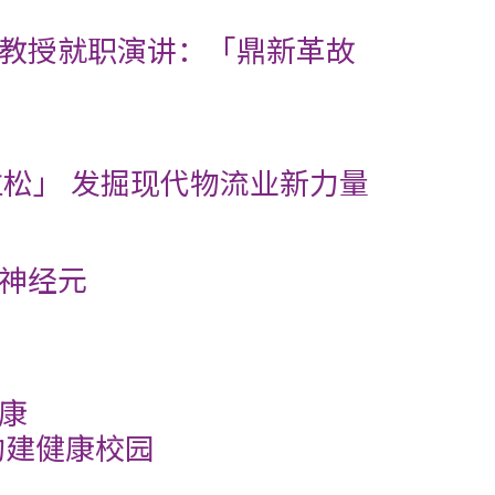
教授就职演讲：「鼎新革故
拉松」 发掘现代物流业新力量
神经元
康
构建健康校园