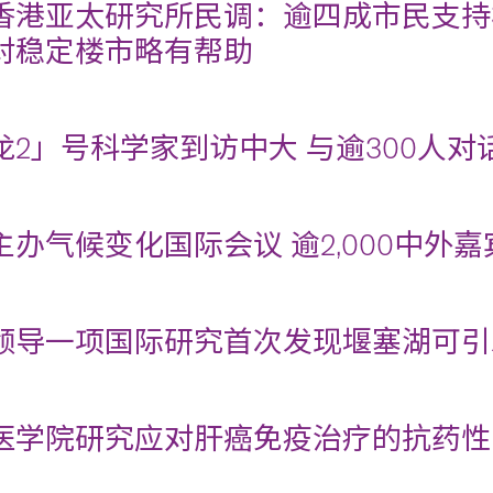
香港亚太研究所民调：逾四成市民支持
对稳定楼市略有帮助
龙2」号科学家到访中大 与逾300人对
主办气候变化国际会议 逾2,000中外
领导一项国际研究首次发现堰塞湖可引
医学院研究应对肝癌免疫治疗的抗药性