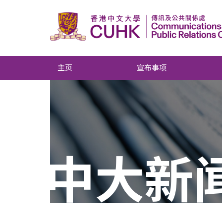
主页
宣布事项
中大新