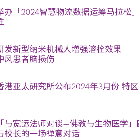
举办「2024智慧物流数据运筹马拉松
维
研发新型纳米机械人增强溶栓效果
中风患者脑损伤
香港亚太研究所公布2024年3月份 
「与宽运法师对谈—佛教与生物医学」
与校长的一场禅意对话