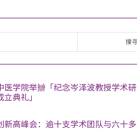
中医学院举辧「纪念岑泽波教授学术研
成立典礼」
创新高峰会：逾十支学术团队与六十多