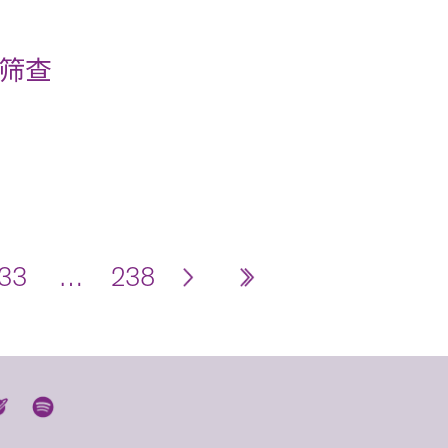
筛查
33
…
238