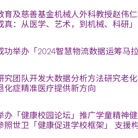
教育及慈善基金机械人外科教授赵伟仁
成真：从医学、艺术，到机械、科研」
成功举办「2024智慧物流数据运筹马
研究团队开发大数据分析方法研究老化
退化症精准医疗提供新方向
举办「健康校园论坛」推广学童精神健
参照世卫「健康促进学校框架」 支援