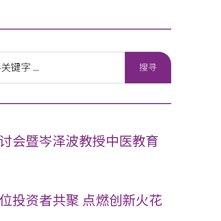
讨会暨岑泽波教授中医教育
位投资者共聚 点燃创新火花