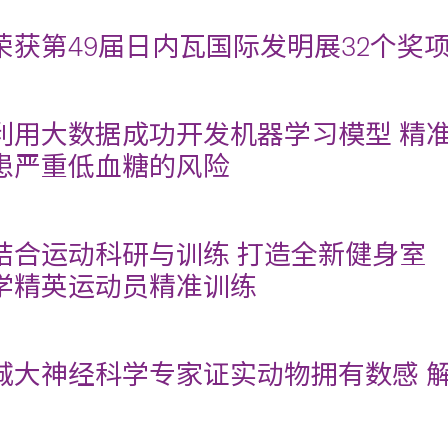
荣获第49届日内瓦国际发明展32个奖
利用大数据成功开发机器学习模型 精
患严重低血糖的风险
结合运动科研与训练 打造全新健身室
学精英运动员精准训练
城大神经科学专家证实动物拥有数感 