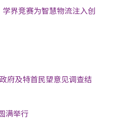
」 学界竞赛为智慧物流注入创
特区政府及特首民望意见调查结
圆满举行