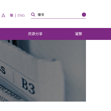
A
繁
ENG
资源分享
凝聚