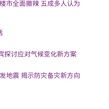
楼市全面撤辣 五成多人认为
话
嘉宾探讨应对气候变化新方案
发地震 揭示防灾备灾新方向