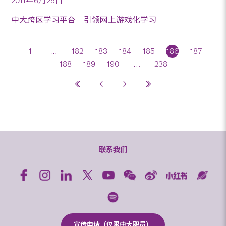
2011年6月25日
中大跨区学习平台 引领网上游戏化学习
1
…
182
183
184
185
186
187
188
189
190
…
238
联系我们
宣传申请（仅限中大职员）