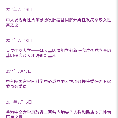
2011年7月19日
中大发现男性贺尔蒙诱发肝癌基因解开男性发病率较女性
高之谜
2011年7月18日
香港中文大学──华大基因跨组学创新研究院今成立全球
基因研究及人才培训新基地
2011年7月17日
中科院国家空间科学中心成立中大林珲教授获委任为专家
委员会委员
2011年7月15日
香港中文大学录取近三百名内地尖子人数和民族多元性为
历届之最