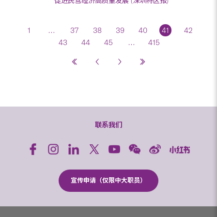
促进民营经济高质量发展 (深圳特区报)
1
…
37
38
39
40
41
42
43
44
45
…
415
联系我们
宣传申请（仅限中大职员）