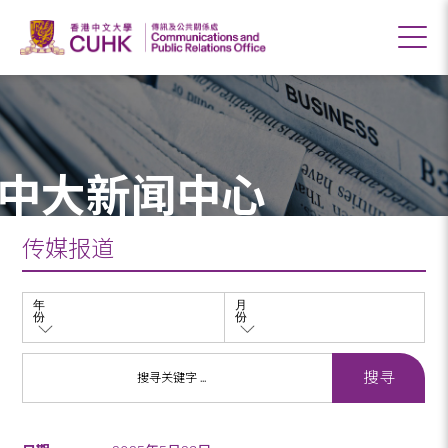
中大新闻中心
传媒报道
年
月
份
份