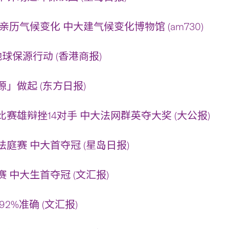
亲历气候变化 中大建气候变化博物馆 (am730)
球保源行动 (香港商报)
」做起 (东方日报)
赛雄辩挫14对手 中大法网群英夺大奖 (大公报)
庭赛 中大首夺冠 (星岛日报)
 中大生首夺冠 (文汇报)
2%准确 (文汇报)