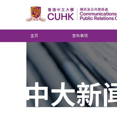
主页
宣布事项
中大新