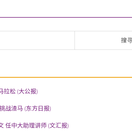
拉松 (大公报)
挑战渣马 (东方日报)
 任中大助理讲师 (文汇报)