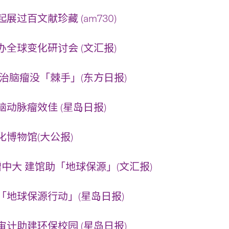
展过百文献珍藏 (am730)
全球变化研讨会 (文汇报)
治脑瘤没「棘手」(东方日报)
动脉瘤效佳 (星岛日报)
博物馆(大公报)
万赠中大 建馆助「地球保源」(文汇报)
「地球保源行动」(星岛日报)
计助建环保校园 (星岛日报)