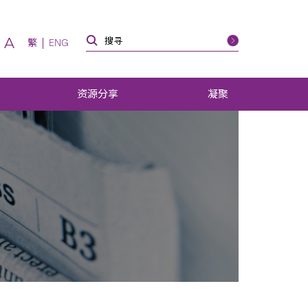
A
繁
ENG
资源分享
凝聚