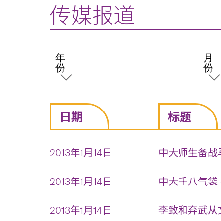
传媒报道
年
月
份
份
日期
标题
2013年1月14日
中大师生备战马
2013年1月14日
中大千八气袋 
2013年1月14日
李致和弃武从文