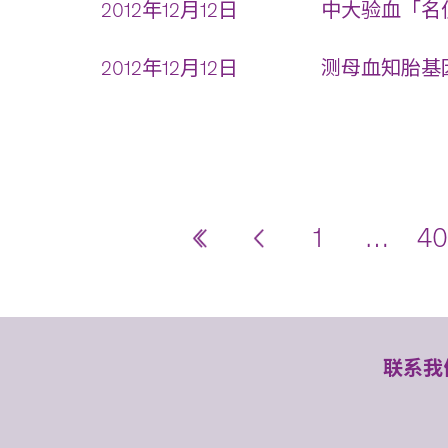
2012年12月12日
中大验血「名侦
2012年12月12日
测母血知胎基因
1
…
40
联系我