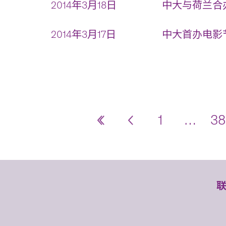
2014年3月18日
中大与荷兰合办
2014年3月17日
中大首办电影节
1
…
38