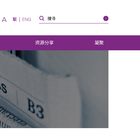
A
繁
ENG
资源分享
凝聚