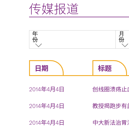
传媒报道
年
月
份
份
日期
标题
2014年4月4日
创线圈溃疡止血
2014年4月4日
教授揭跑步有益
2014年4月4日
中大新法治胃溃