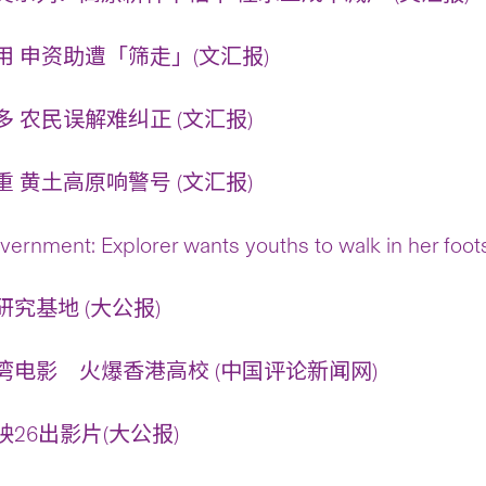
 申资助遭「筛走」(文汇报)
 农民误解难纠正 (文汇报)
 黄土高原响警号 (文汇报)
ernment: Explorer wants youths to walk in her fo
究基地 (大公报)
湾电影 火爆香港高校 (中国评论新闻网)
26出影片(大公报)