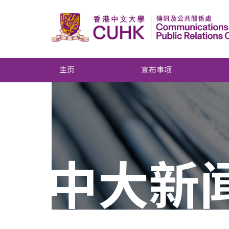
主页
宣布事项
中大新