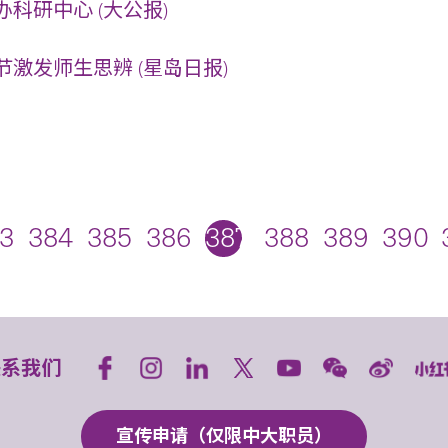
科研中心 (大公报)
激发师生思辨 (星岛日报)
3
384
385
386
387
388
389
390
联系我们
宣传申请（仅限中大职员）