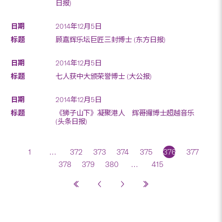
日报)
2014年12月5日
顾嘉辉乐坛巨匠三封博士 (东方日报)
2014年12月5日
七人获中大颁荣誉博士 (大公报)
2014年12月5日
《狮子山下》凝聚港人 辉哥攞博士超越音乐
(头条日报)
1
…
372
373
374
375
376
377
378
379
380
…
415