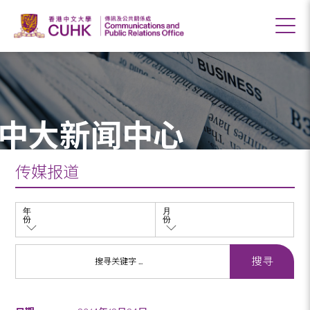
中大新闻中心
传媒报道
年
月
份
份