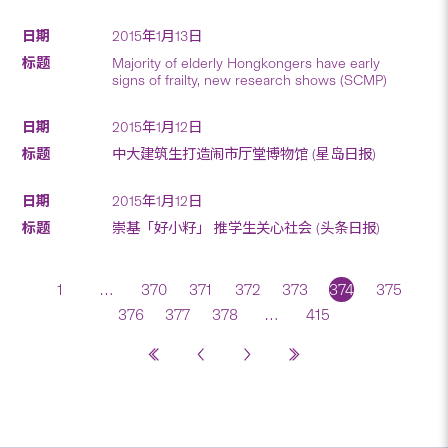
2015年1月13日
Majority of elderly Hongkongers have early
signs of frailty, new research shows (SCMP)
2015年1月12日
中大建筑生打造闹市厅堂博物馆 (星岛日报)
2015年1月12日
崇基「好小籽」 推学生关心社会 (头条日报)
1
…
370
371
372
373
374
375
376
377
378
…
415