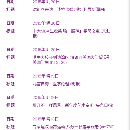
2015年1月20日
沈祖尧来访 谈抗流感经验 (世界新闻网)
2015年1月20日
中大MBA生赴美 晤「股神」学简之道 (文汇
报)
2015年1月20日
港中大校长到访湾区 将访问美国大学望吸引
美国学生 (KTSF26)
2015年1月19日
儿言自得﹕医学伦理 (明报)
2015年1月19日
敞开不一样风景 新年度艺术空间 (头条日报)
2015年1月13日
专家建议恒常运动 八分一长者早衰老 (am730)