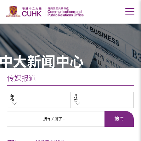
中大新闻中心
传媒报道
年
月
份
份