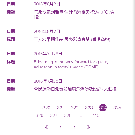
2016年8月2日
气象专家刘雅章 估计香港夏天将达40℃ (信
报)
2016年8月2日
王无邪早期作品 展多彩青春梦 (香港商报)
2016年7月29日
E-learning is the way forward for quality
education in today’s world (SCMP)
2016年7月28日
全民运动日免费参加康乐活动及设施 (文汇报)
1
…
320
321
322
323
324
325
326
327
328
…
415