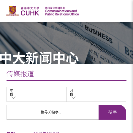
中大新闻中心
传媒报道
年
月
份
份