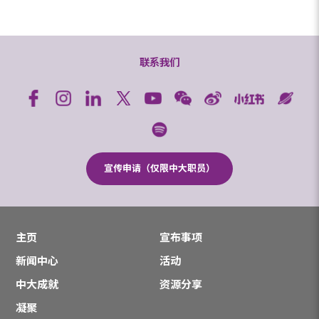
联系我们
宣传申请（仅限中大职员）
主页
宣布事项
新闻中心
活动
中大成就
资源分享
凝聚