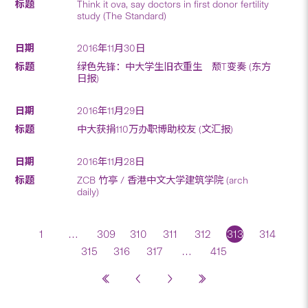
Think it ova, say doctors in first donor fertility
study (The Standard)
2016年11月30日
绿色先锋：中大学生旧衣重生 颓T变奏 (东方
日报)
2016年11月29日
中大获捐110万办职博助校友 (文汇报)
2016年11月28日
ZCB 竹亭 / 香港中文大学建筑学院 (arch
daily)
1
…
309
310
311
312
313
314
315
316
317
…
415