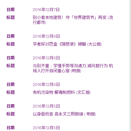
2016年12月7日
别小看本地建筑！夺「世界建筑节」两奖 (流
行都市)
2016年12月6日
学者探讨巴金《随想录》精髓 (大公报)
2016年12月6日
与别不童﹕学懂手势增沟通力 减问题行为 机
械人打开自闭童心窗 (明报)
2016年12月6日
有机污染物 解毒制燃料 (文汇报)
2016年12月5日
以身倡检查 高永文三照肠镜 ( 明报)
2016年12月5日