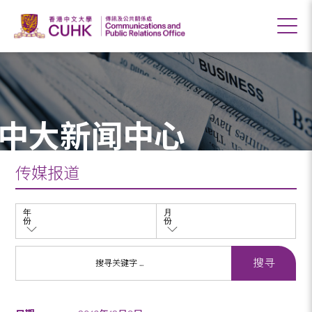
中大新闻中心
传媒报道
年
月
份
份