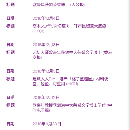
欧豪年获颁荣誉博士 (大公报)
2016年12月4日
高永文9年3次切瘜肉 吁市民留意大肠癌
(HK01)
2016年12月3日
艺坛大师欧豪年获颁中大荣誉文学博士 (香港
商报)
2016年12月3日
建筑人人DIY 港产「格子童趣屋」材料便
宜、轻盈、可重用 (HK01)
2016年12月2日
欧豪年教授获颁港中大荣誉文学博士学位 (中
时电子报)
2016年11月30日