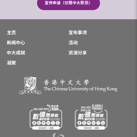
宣传申请（仅限中大职员）
主页
宣布事项
新闻中心
活动
中大成就
资源分享
凝聚