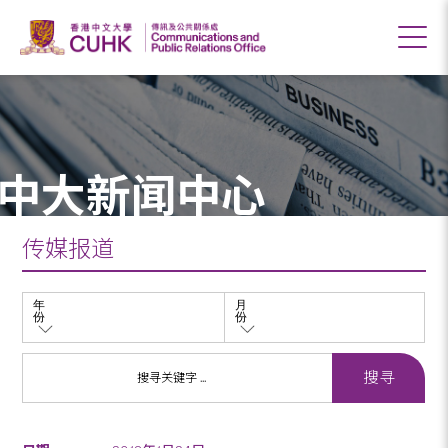
中大新闻中心
传媒报道
年
月
份
份