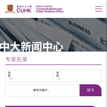
中大新闻中心
专家名录
学
学
院
系