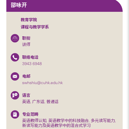
邵咏开
教育学院
课程与教学学系
职衔
讲师
联络电话
3943 6948
电邮
swhshiu@cuhk.edu.hk
语言
英语, 广东话, 普通话
专业范畴
英语教师认知, 英语教学中的科技融合, 多元读写能力,
新读写能力及英语教学中的混合式学习