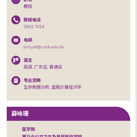
教授
联络电话
3943 7054
电邮
tony.sit@cuhk.edu.hk
语言
英语, 广东话, 普通话
专业范畴
生存数据分析, 金融计量经济学
薜咏珊
医学院
赛马会公共卫生及基层医疗学院