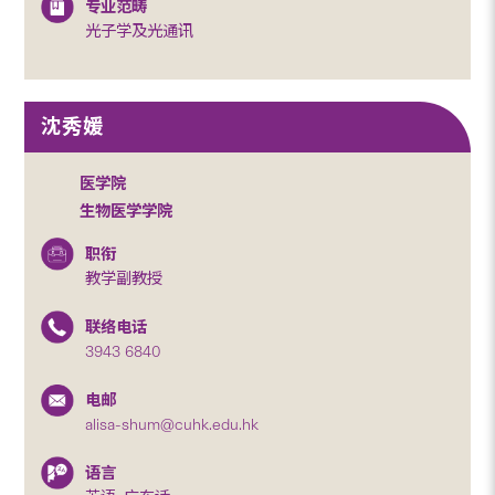
专业范畴
光子学及光通讯
沈秀媛
医学院
生物医学学院
职衔
教学副教授
联络电话
3943 6840
电邮
alisa-shum@cuhk.edu.hk
语言