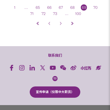
1
…
65
66
67
68
69
70
71
72
73
…
100
联系我们
宣传申请（仅限中大职员）