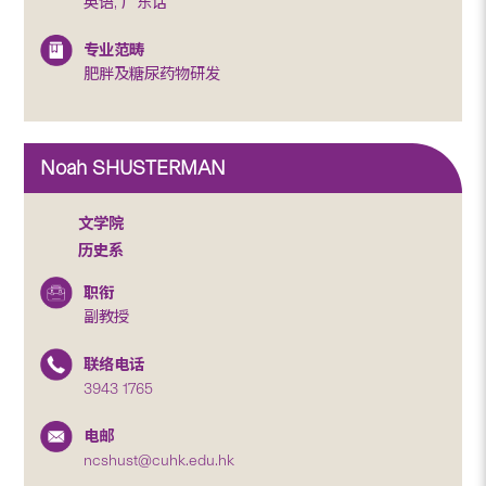
英语, 广东话
专业范畴
肥胖及糖尿药物研发
Noah SHUSTERMAN
文学院
历史系
职衔
副教授
联络电话
3943 1765
电邮
ncshust@cuhk.edu.hk