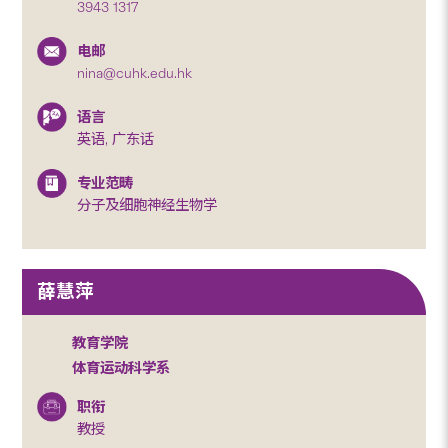
3943 1317
电邮
nina@cuhk.edu.hk
语言
英语, 广东话
专业范畴
分子及细胞神经生物学
薛慧萍
教育学院
体育运动科学系
职衔
教授