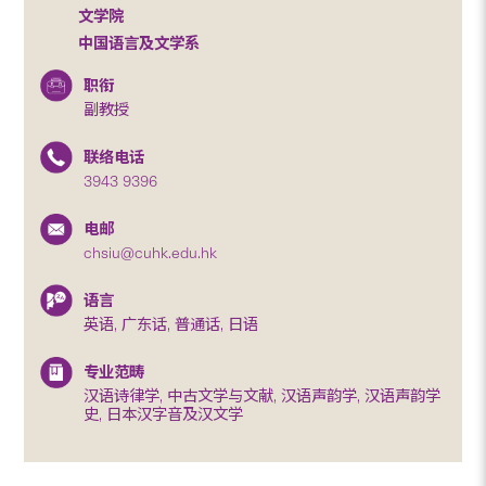
文学院
中国语言及文学系
职衔
副教授
联络电话
3943 9396
电邮
chsiu@cuhk.edu.hk
语言
英语, 广东话, 普通话, 日语
专业范畴
汉语诗律学, 中古文学与文献, 汉语声韵学, 汉语声韵学
史, 日本汉字音及汉文学