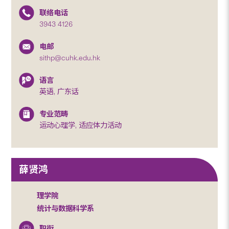
联络电话
3943 4126
电邮
sithp@cuhk.edu.hk
语言
英语, 广东话
专业范畴
运动心理学, 适应体力活动
薛贤鸿
理学院
统计与数据科学系
职衔