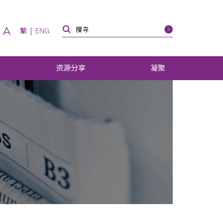
A
繁
ENG
资源分享
凝聚