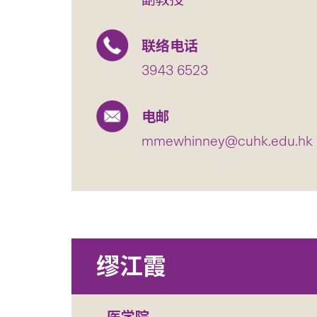
联络电话
3943 6523
电邮
mmewhinney@cuhk.edu.hk
缪江霞