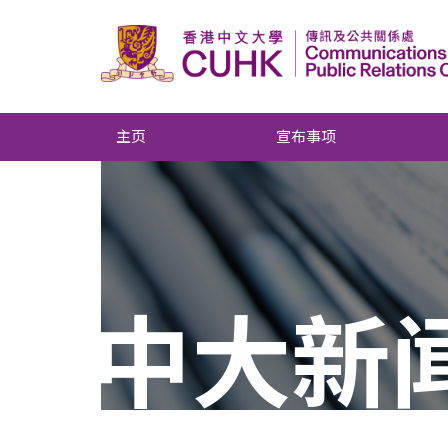
主页
宣布事项
中大新