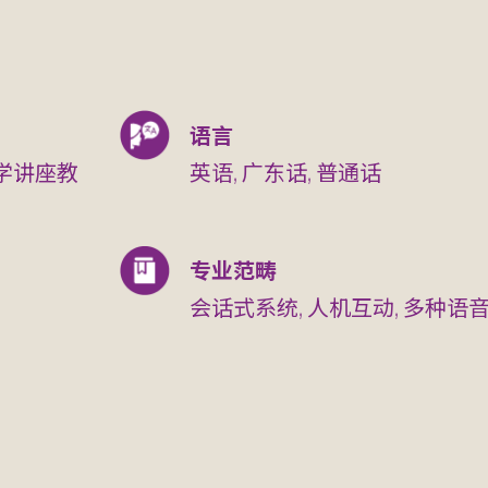
语言
学讲座教
英语, 广东话, 普通话
专业范畴
会话式系统, 人机互动, 多种语