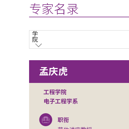
专家名录
学
院
孟庆虎
工程学院
电子工程学系
职衔