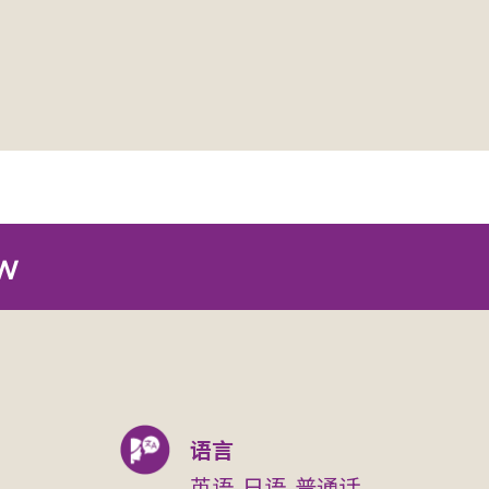
w
语言
英语, 日语, 普通话