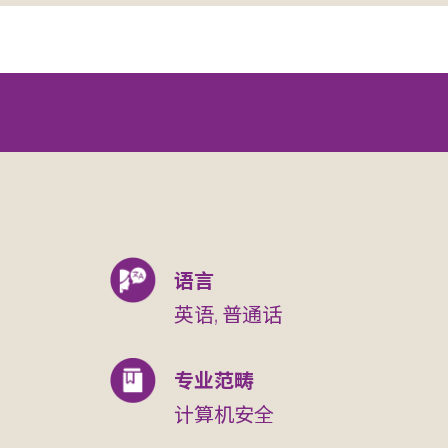
语言
英语, 普通话
专业范畴
计算机安全