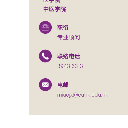
医学院
中医学院
职衔
专业顾问
联络电话
3943 6313
电邮
miaojx@cuhk.edu.hk