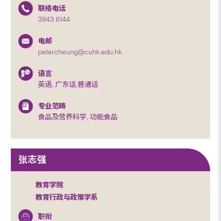
联络电话
3943 6144
电邮
petercheung@cuhk.edu.hk
语言
英语, 广东话,普通话
专业范畴
食品及营养科学, 功能食品
张志强
教育学院
教育行政与政策学系
职衔