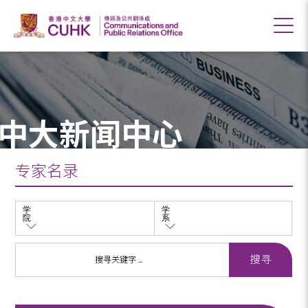
中大新闻中心
专家名录
学
学
院
系