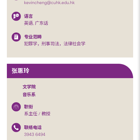
kevincheng@cuhk.edu.hk
语言
英语, 广东话
专业范畴
犯罪学，刑事司法，法律社会学
张惠玲
文学院
音乐系
职衔
系主任 / 教授
联络电话
3943 6494