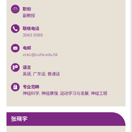
职衔
副教授
联络电话
3943 9389
电邮
vckc@cuhk.edu.hk
语言
英语, 广东话, 普通话
专业范畴
神经科学, 神经康復, 运动学习与发展, 神经工程
张晓宇