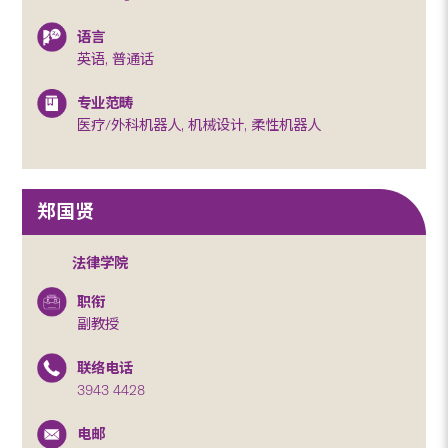
语言
英语, 普通话
专业范畴
医疗/外科机器人, 机械设计, 柔性机器人
郑国贤
法律学院
职衔
副教授
联络电话
3943 4428
电邮