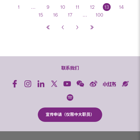
1
…
9
10
11
12
13
14
15
16
17
…
100
联系我们
宣传申请（仅限中大职员）