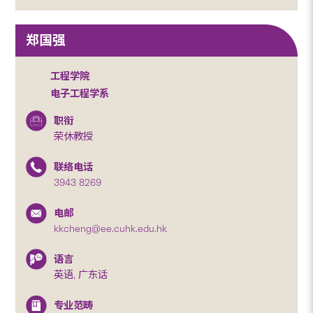
郑国强
工程学院
电子工程学系
职衔
荣休教授
联络电话
3943 8269
电邮
kkcheng@ee.cuhk.edu.hk
语言
英语, 广东话
专业范畴