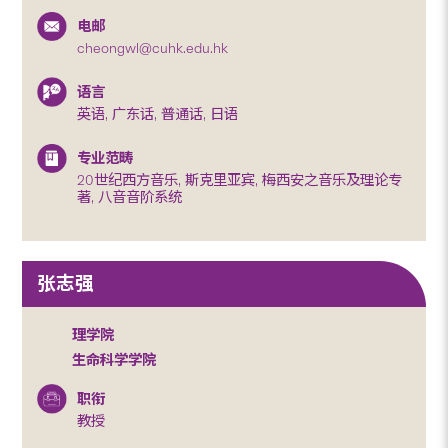
电邮
cheongwl@cuhk.edu.hk
语言
英语, 广东话, 普通话, 日语
专业范畴
20世纪西方音乐, 斯克里亚宾, 梅西安之音乐及理论专
著, 八音音阶系统
张志强
理学院
生命科学学院
职衔
教授