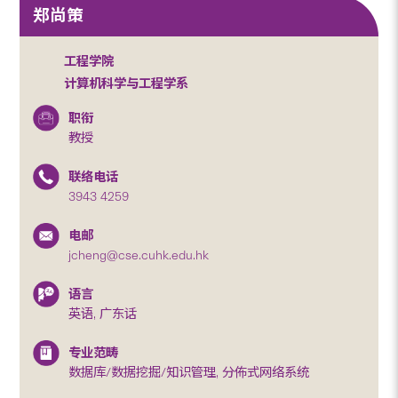
郑尚策
工程学院
计算机科学与工程学系
职衔
教授
联络电话
3943 4259
电邮
jcheng@cse.cuhk.edu.hk
语言
英语, 广东话
专业范畴
数据库/数据挖掘/知识管理, 分佈式网络系统