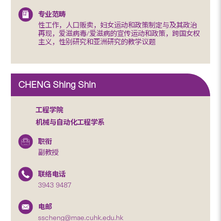
专业范畴
性工作，人口贩卖，妇女运动和政策制定与及其政治
再现，爱滋病毒/爱滋病的宣传运动和政策，跨国女权
主义，性别研究和亚洲研究的教学议题
CHENG Shing Shin
工程学院
机械与自动化工程学系
职衔
副教授
联络电话
3943 9487
电邮
sscheng@mae.cuhk.edu.hk