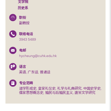
文学院
历史系
职衔
副教授
联络电话
3943 5489
电邮
hycheung@cuhk.edu.hk
语言
英语, 广东话, 普通话
专业范畴
道学形成史, 皇家礼仪史, 礼学与礼典研究, 中国史学史,
儒家思想概念史, 殖民与后殖民主义, 唐宋文学研究