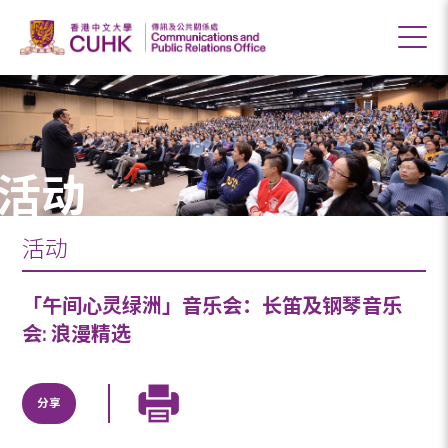
活动
活动
「午间心灵绿洲」音乐会：长笛及钢琴音乐
会: 浪漫精选
分享