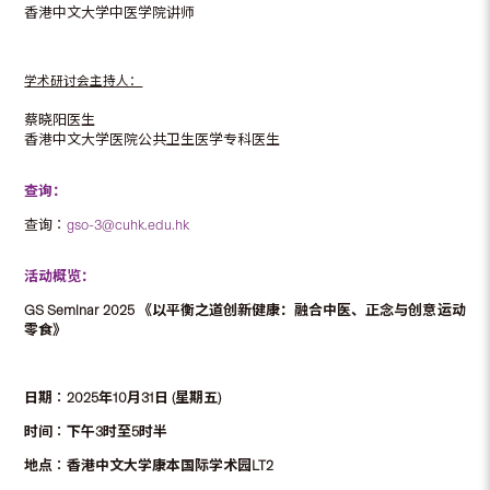
香港中文大学中医学院讲师
学术研讨会主持人：
蔡晓阳医生
香港中文大学医院公共卫生医学专科医生
查询：
查询︰
gso-3@cuhk.edu.hk
活动概览：
GS Seminar 2025 《以平衡之道创新健康：融合中医、正念与创意运动
零食》
日期︰2025年10月31日 (星期五)
时间︰下午3时至5时半
地点︰香港中文大学康本国际学术园LT2