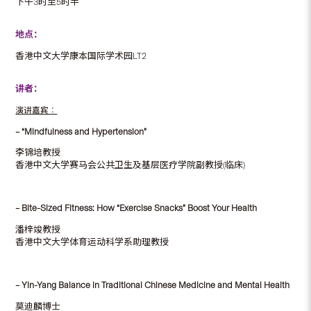
下午3时至5时半
地点：
香港中文大学康本国际学术园LT2
讲者：
演讲嘉宾︰
– “Mindfulness and Hypertension”
李锦培教授
香港中文大学赛马会公共卫生及基层医疗学院副教授(临床)
– Bite-Sized Fitness: How “Exercise Snacks” Boost Your Health
潘梓竣教授
香港中文大学体育运动科学系助理教授
– Yin-Yang Balance in Traditional Chinese Medicine and Mental Health
莫迪麟博士