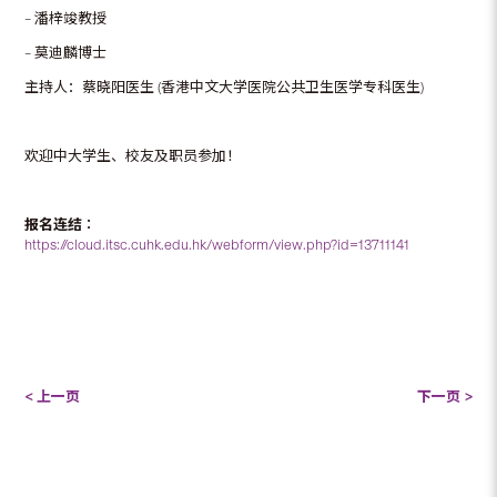
– 潘梓竣教授
– 莫迪麟博士
主持人：蔡晓阳医生 (香港中文大学医院公共卫生医学专科医生)
欢迎中大学生、校友及职员参加！
报名连结︰
https://cloud.itsc.cuhk.edu.hk/webform/view.php?id=13711141
< 上一页
下一页 >