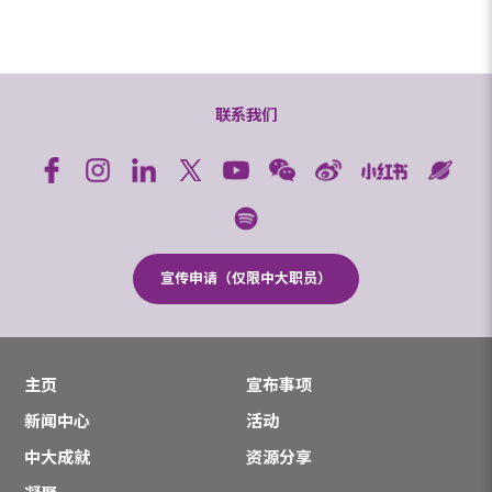
联系我们
宣传申请（仅限中大职员）
主页
宣布事项
新闻中心
活动
中大成就
资源分享