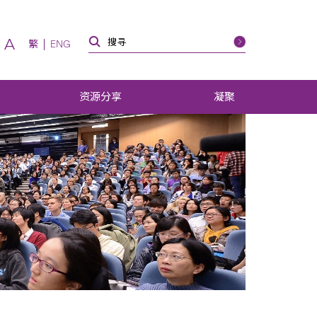
A
繁
ENG
资源分享
凝聚