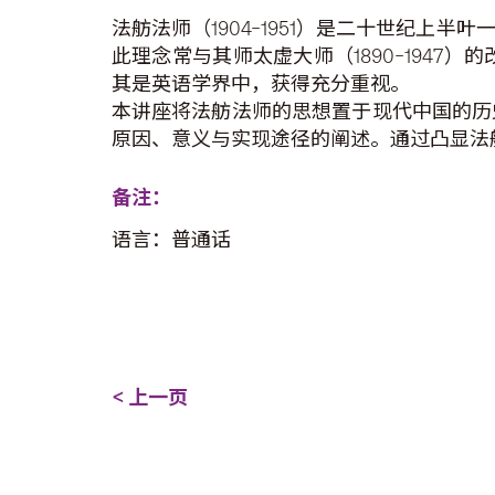
法舫法师（1904–1951）是二十世纪
此理念常与其师太虚大师（1890–194
其是英语学界中，获得充分重视。
本讲座将法舫法师的思想置于现代中国的历
原因、意义与实现途径的阐述。通过凸显法
备注：
语言：普通话
< 上一页