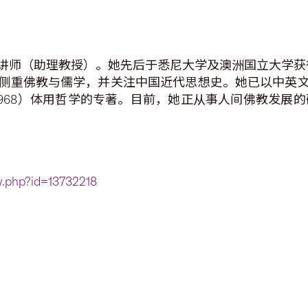
讲师（助理教授）。她先后于悉尼大学及澳洲国立大学获
侧重佛教与儒学，并关注中国近代思想史。她已以中英
1968）体用哲学的专著。目前，她正从事人间佛教发展的研究
ew.php?id=13732218