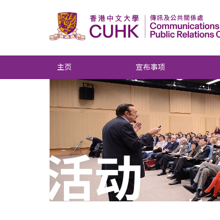
主页
宣布事项
活动