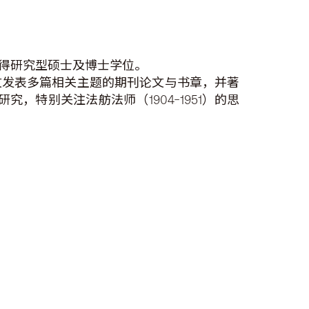
得研究型硕士及博士学位。
文发表多篇相关主题的期刊论文与书章，并著
，特别关注法舫法师（1904–1951）的思