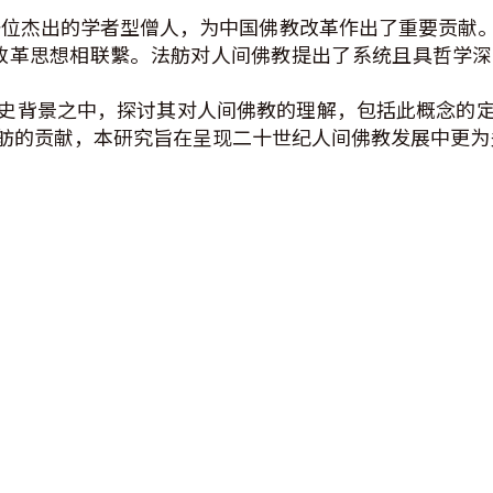
上半叶一位杰出的学者型僧人，为中国佛教改革作出了重要贡
7）的改革思想相联繫。法舫对人间佛教提出了系统且具哲
史背景之中，探讨其对人间佛教的理解，包括此概念的
舫的贡献，本研究旨在呈现二十世纪人间佛教发展中更为