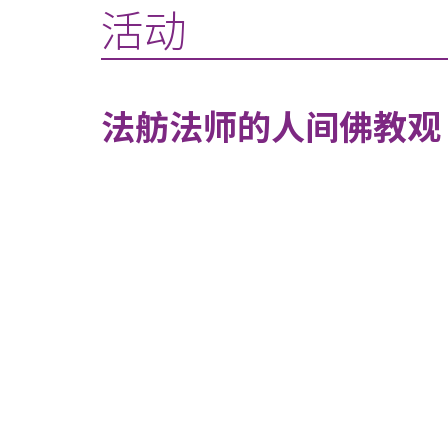
活动
法舫法师的人间佛教观