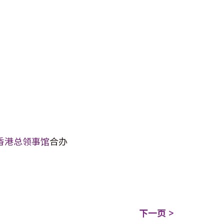
香港总领事馆
合办
下一页 >