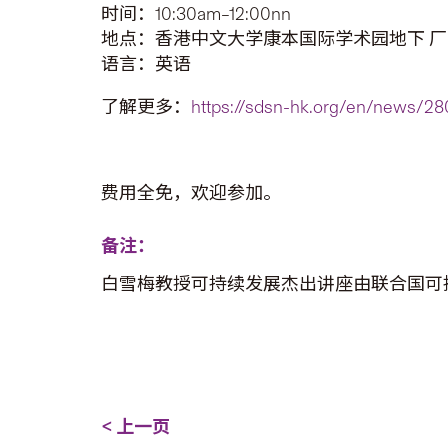
时间：10:30am–12:00nn
地点：香港中文大学康本国际学术园地下 厂商
语言：英语
了解更多：
https://sdsn-hk.org/en/news/28
费用全免，欢迎参加。
备注：
白雪梅教授可持续发展杰出讲座由联合国可
< 上一页