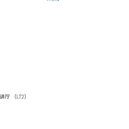
厅 （LT2）