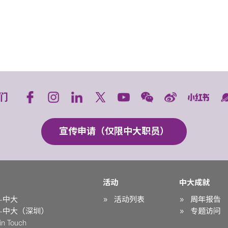
们
宣传申请（仅限中大职员）
活动
中大成就
-中大
活动列表
周年报告
-中大（深圳）
专题访问
n Touch