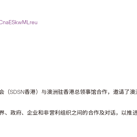
3gbCnaESkwMLreu
会（SDSN香港）与澳洲驻香港总领事馆合作，邀请了澳
界、政府、企业和非营利组织之间的合作及对话，以推