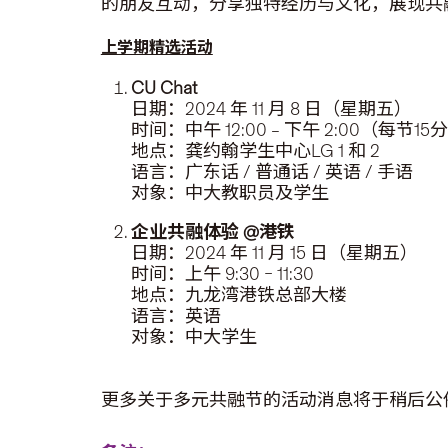
的朋友互动，分享独特经历与文化，展现共
上学期精选活动
CU Chat
日期：2024 年 11 月 8 日（星期五）
时间：中午 12:00 – 下午 2:00（每节15
地点：龚约翰学生中心LG 1 和 2
语言：广东话 / 普通话 / 英语 / 手语
对象：中大教职员及学生
企业共融体验 @港铁
日期：2024 年 11 月 15 日（星期五）
时间：上午 9:30 – 11:30
地点：九龙湾港铁总部大楼
语言：英语
对象：中大学生
更多关于多元共融节的活动消息将于稍后公