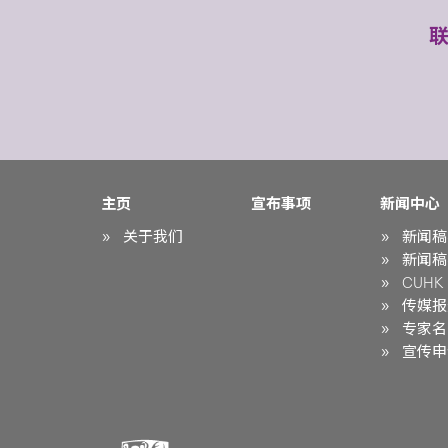
主页
宣布事项
新闻中心
关于我们
新闻稿
新闻稿
CUHK i
传媒报
专家名
宣传申