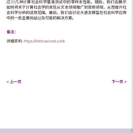
过20几种计算社会科学基准测试中的零样本性能。随后，我们会展示
如何将关于计算社会学的发现从文本领域推广到音频领域，从而提升社
会科学分析的适用范围。最后，我们会讨论大语言模型在社会科学应用
中的一些主要挑战以及可能的解决方案。
备注：
详细资料:
https://linktr.ee/cssl.cuhk
< 上一页
下一页 >