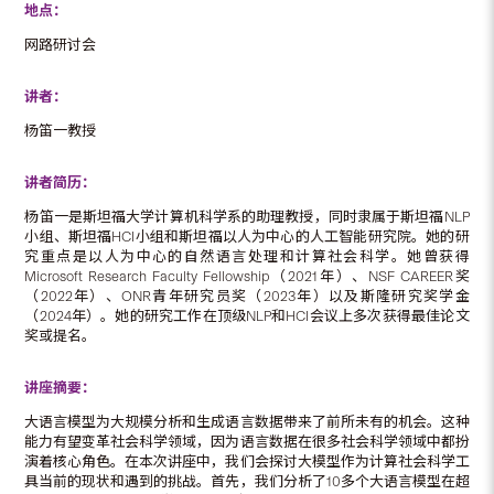
地点：
网路研讨会
讲者：
杨笛一教授
讲者简历：
杨笛一是斯坦福大学计算机科学系的助理教授，同时隶属于斯坦福NLP
小组、斯坦福HCI小组和斯坦福以人为中心的人工智能研究院。她的研
究重点是以人为中心的自然语言处理和计算社会科学。她曾获得
Microsoft Research Faculty Fellowship（2021年）、NSF CAREER奖
（2022年）、ONR青年研究员奖（2023年）以及斯隆研究奖学金
（2024年）。她的研究工作在顶级NLP和HCI会议上多次获得最佳论文
奖或提名。
讲座摘要：
大语言模型为大规模分析和生成语言数据带来了前所未有的机会。这种
能力有望变革社会科学领域，因为语言数据在很多社会科学领域中都扮
演着核心角色。在本次讲座中，我们会探讨大模型作为计算社会科学工
具当前的现状和遇到的挑战。首先，我们分析了10多个大语言模型在超