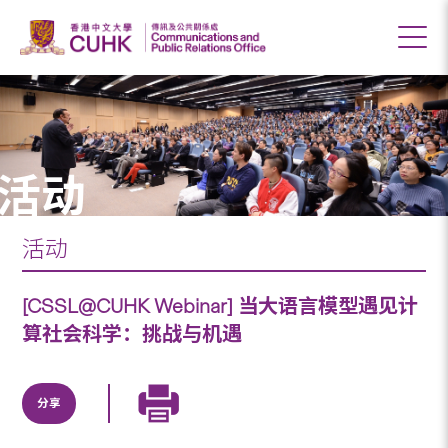
活动
活动
[CSSL@CUHK Webinar] 当大语言模型遇见计
算社会科学：挑战与机遇
分享