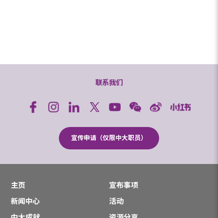
联系我们
宣传申请（仅限中大职员）
主页
宣布事项
新闻中心
活动
中大成就
资源分享