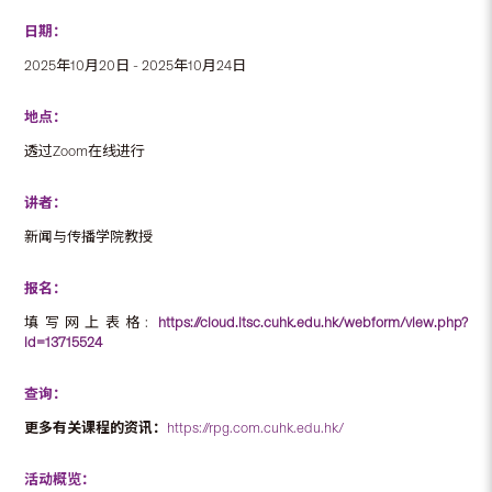
日期：
2025年10月20日 - 2025年10月24日
地点：
透过Zoom在线进行
讲者：
新闻与传播学院教授
报名：
填写网上表格:
https://cloud.itsc.cuhk.edu.hk/webform/view.php?
id=13715524
查询：
更多有关课程的资讯：
https://rpg.com.cuhk.edu.hk/
活动概览：