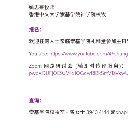
姚志豪牧师
香港中文大学崇基学院神学院校牧
报名：
欢迎任何人士亲临崇基学院礼拜堂参加主日
YouTube:
https://www.youtube.com/@chungc
Zoom 网路研讨会 (辅即时传译服务)：网路研讨
pwd=QUFjOE9JM1d1OGcwRlBkSmVTaVkw
查询：
崇基学院校牧室 – 曾女士 3943 4144 或chaplai