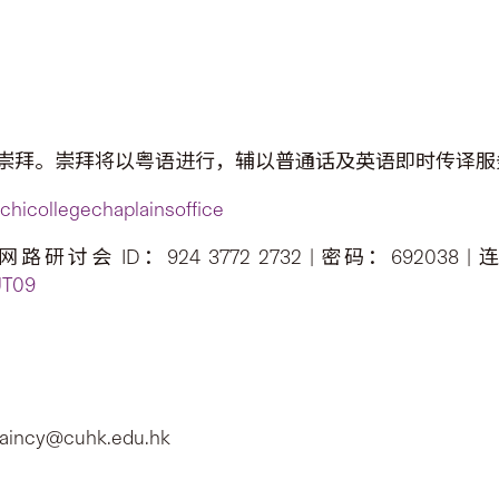
崇拜。崇拜将以粤语进行，辅以普通话及英语即时传译服
hicollegechaplainsoffice
会 ID：924 3772 2732 | 密码：692038 |
UT09
ncy@cuhk.edu.hk