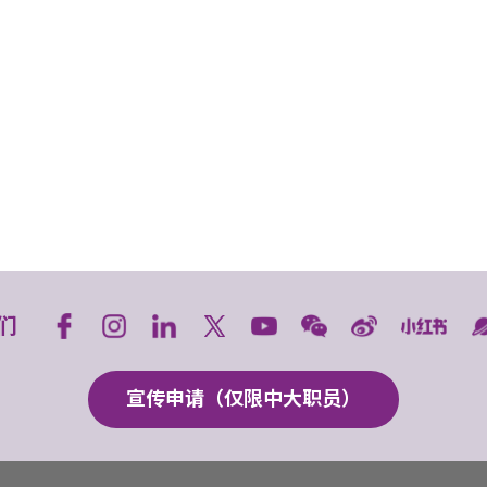
们
宣传申请（仅限中大职员）