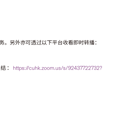
务。另外亦可透过以下平台收看即时转播：
 连结：
https://cuhk.zoom.us/s/92437722732?