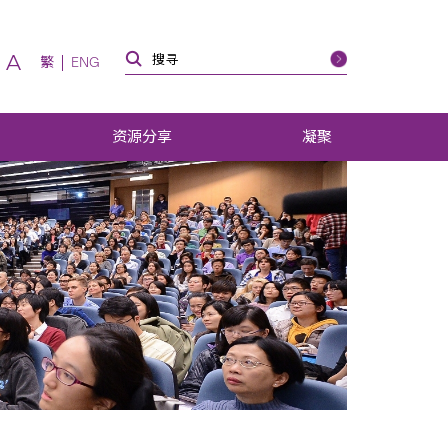
A
繁
ENG
资源分享
凝聚