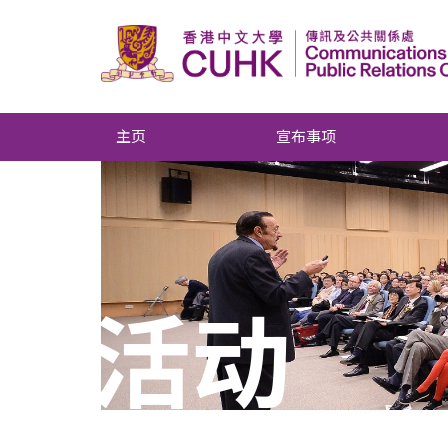
主页
宣布事项
活动