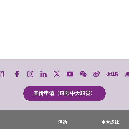
们
宣传申请（仅限中大职员）
活动
中大成就