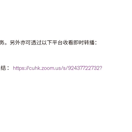
务。另外亦可透过以下平台收看即时转播：
 连结：
https://cuhk.zoom.us/s/92437722732?