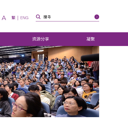
A
繁
ENG
资源分享
凝聚