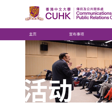
主页
宣布事项
活动