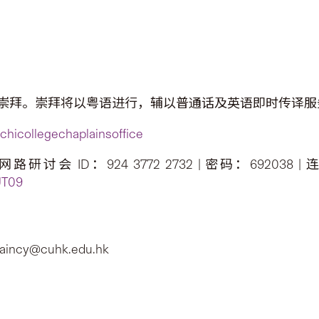
崇拜。崇拜将以粤语进行，辅以普通话及英语即时传译服
hicollegechaplainsoffice
会 ID：924 3772 2732 | 密码：692038 |
UT09
ncy@cuhk.edu.hk