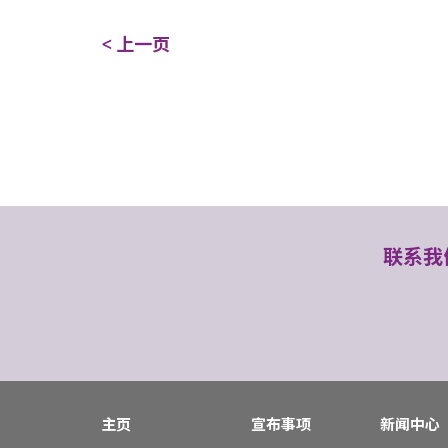
< 上一页
联系我
主页
宣布事项
新闻中心