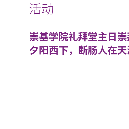
活动
崇基学院礼拜堂主日崇
夕阳西下，断肠人在天