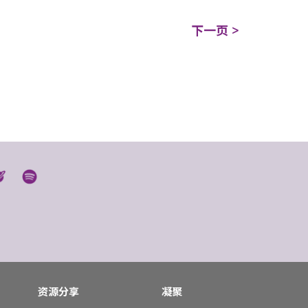
下一页 >
资源分享
凝聚