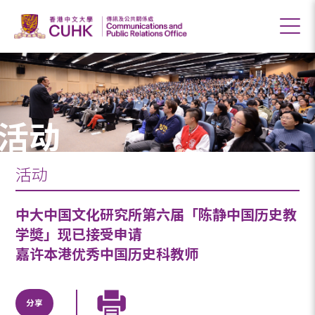
活动
活动
中大中国文化研究所第六届「陈静中国历史教
学奬」现已接受申请
嘉许本港优秀中国历史科教师
分享