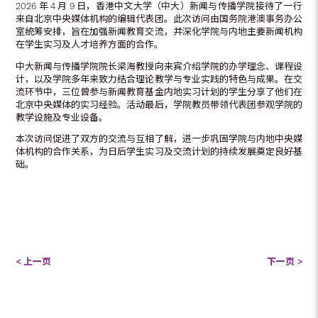
2026 年 4 月 9 日，香港中文大学（中大）新闻与传播学院接待了一行
来自北京中央媒体机构的编辑代表团。此次访问由国务院港澳事务办公
室统筹安排，旨在加强新闻教育交流，并深化学院与内地主要新闻机构
在学生实习及人才培养方面的合作。
中大新闻与传播学院院长梁海教授向来宾介绍学院的办学理念、课程设
计，以及学院多年来致力结合理论教学与专业实践的特色与成果。在交
流环节中，三位曾参与新闻教育基金内地实习计划的学生分享了他们在
北京中央媒体的实习经验。活动最后，学院教员带领代表团参观学院的
教学设施及专业设备。
本次访问促进了双方的交流与互相了解，进一步巩固学院与内地中央媒
体机构的合作关系，为日后学生实习及交流计划的持续发展奠定良好基
础。
< 上一页
下一页 >