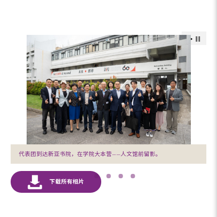
代表团到达新亚书院，在学院大本营——人文馆前留影。