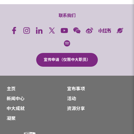
联系我们
宣传申请（仅限中大职员）
主页
宣布事项
新闻中心
活动
中大成就
资源分享
凝聚