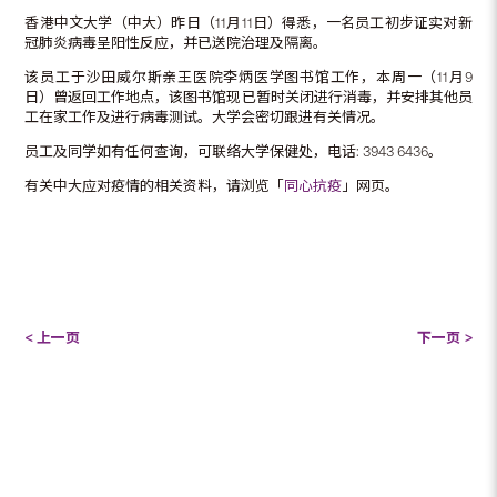
香港中文大学（中大）昨日（11月11日）得悉，一名员工初步证实对新
冠肺炎病毒呈阳性反应，并已送院治理及隔离。
该员工于沙田威尔斯亲王医院李炳医学图书馆工作，本周一（11月9
日）曾返回工作地点，该图书馆现已暂时关闭进行消毒，并安排其他员
工在家工作及进行病毒测试。大学会密切跟进有关情况。
员工及同学如有任何查询，可联络大学保健处，电话: 3943 6436。
有关中大应对疫情的相关资料，请浏览「
同心抗疫
」网页。
< 上一页
下一页 >