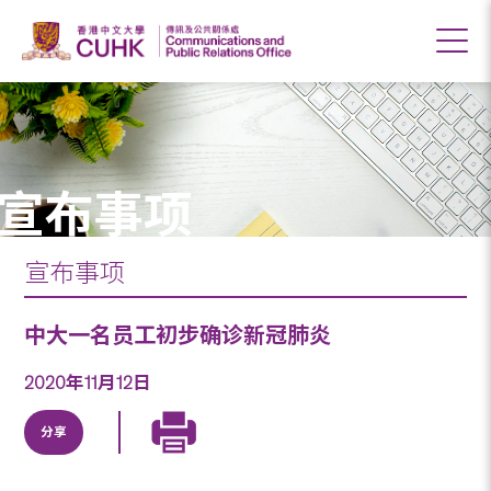
宣布事项
宣布事项
中大一名员工初步确诊新冠肺炎
2020年11月12日
分享