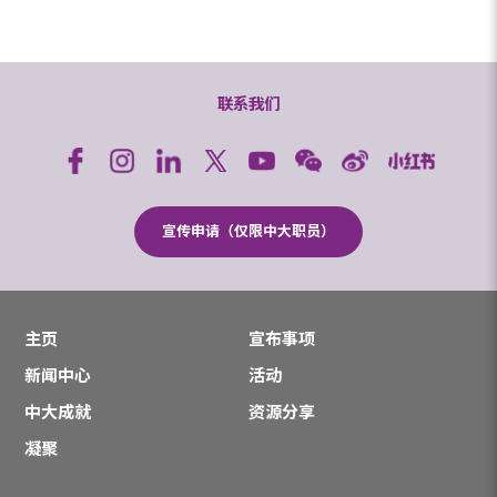
联系我们
宣传申请（仅限中大职员）
主页
宣布事项
新闻中心
活动
中大成就
资源分享
凝聚