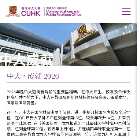
中大成就
中大‧成就 2026
2026年是中大迈向新阶段的重要里程碑。在中大师生、校友及合作伙
伴多年共同努力下，中大在教研及创新领域持续取得突破，备受本地、
国家及国际赞誉。
这一年，中大在国际排名中屡创佳绩，进一步提升其国际声誉及全球地
位：在QS 世界大学排名中位列全球第18位，较去年跃升14位，并首度
跻身全球20强; 在《美国新闻与世界报道》全球最佳大学排名中再创佳
绩，位列全球第28位，较去年上升9位，并连续四年蝉联全港第一；在
泰晤士高等教育世界大学排名位列亚洲第十位，连续九年打入亚洲十