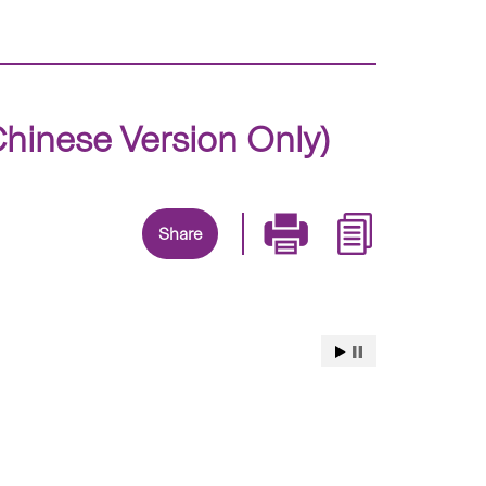
Version Only)
Share