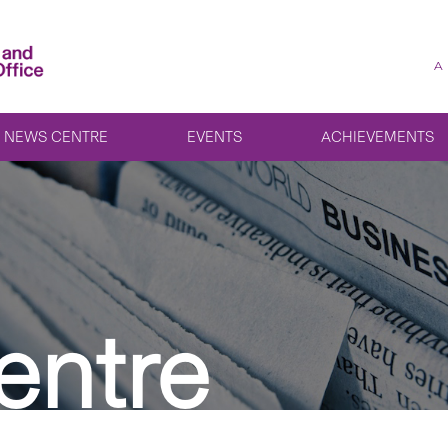
A
NEWS CENTRE
EVENTS
ACHIEVEMENTS
entre