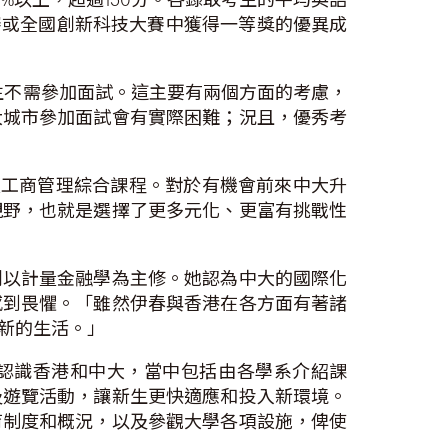
競賽或全國創新科技大賽中獲得一等獎的優異成
生不需參加面試。這主要有兩個方面的考慮，
大城市參加面試會有實際困難；況且，優秀考
讀工商管理綜合課程。對於有機會前來中大升
視野，也就是選擇了更多元化、更富有挑戰性
劃以計量金融學為主修。她認為中大的國際化
感到畏懼。「雖然伊春與香港在各方面有著諸
新的生活。」
括認識香港和中大，當中包括由各學系介紹課
及遊覽活動，讓新生更快適應和投入新環境。
育制度和概況，以及參觀大學各項設施，俾使