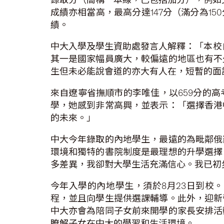
成績亦相當高，最高分達147分（滿分為1
績。
中大入學及學生資助處發言人解釋：「本校
其一是國家幅員廣大，較偏遠的地區也有不
生但未必能說會道的亦大有人在，短暫的面
來自遼寧省撫順市的李唯佳，以659分的
學，她感到非常高興，並表示：「選擇香港
的未來。」
中大今年錄取的內地學生，最遠的為毗鄰俄
環境和獨特的書院制度是最理想的升學選擇
多差異，我卻對大學生活充滿信心。我已初
今年入學的內地學生，須於8月23日到校
程，並且向學生提供選課輔導。此外，迎新
中大亦會為陪同子女前來開學的家長安排活
瞭解子女在中大的學習和生活環境。