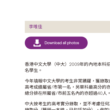
李唯佳
香港中文大學（中大）2009年的內地本科
名學生。
今年填報中文大學的考生非常踴躍，獲錄取
高考成績屬省/市第一名，另單科最高分的
總分排在所屬省/市前五名內的亦超過40人
中大按考生的高考實分錄取，並不考慮任何
錄取分（簡稱一本線，已包括加分），例如北