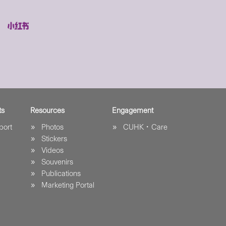
ts
Resources
Engagement
port
Photos
CUHK．Care
Stickers
Videos
Souvenirs
Publications
Marketing Portal