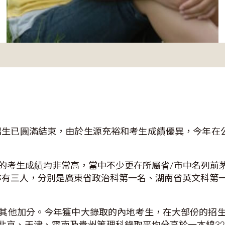
招生已圓滿結束，由於生源充裕和考生成績優異，今年在公
的考生成績均非常高，當中不少更在所屬省/市中名列前茅
亦有三人，分別是廣東省政治科第一名、湖南省英文科第
。
其他加分。今年獲中大錄取的內地考生，在大部份的招
京、天津、雲南及貴州等理科錄取平均分高於一本線32