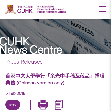
CUHK
News Centre
Press Releases
香港中文大學舉行「余光中手稿及藏品」捐贈
典禮 (Chinese version only)
5 Feb 2018
Share